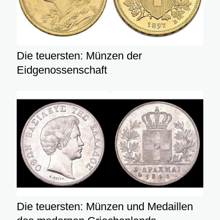
Die teuersten: Münzen der
Eidgenossenschaft
Die teuersten: Münzen und Medaillen