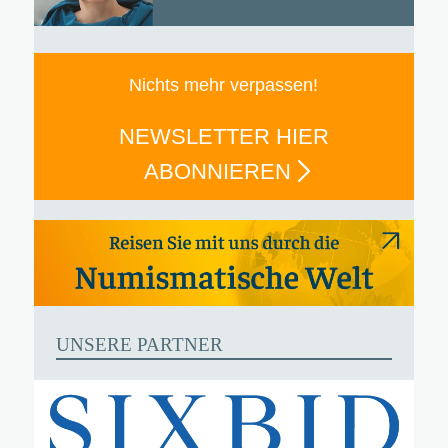
Nichts mehr verpassen!
NEWSLETTER HIER
ABONNIEREN
UNSERE PARTNER