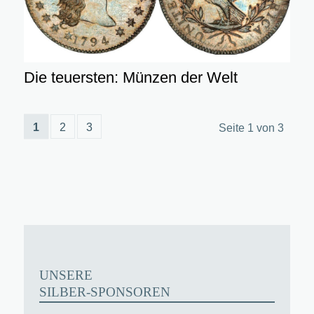
Die teuersten: Münzen der Welt
1
2
3
Seite 1 von 3
UNSERE
SILBER-SPONSOREN