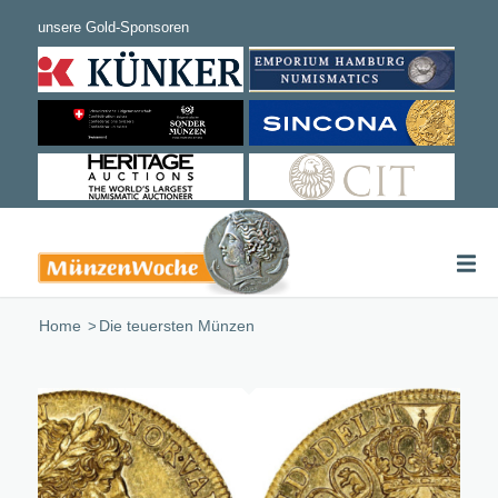
Home
/
Die teuersten Münzen