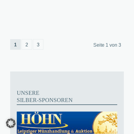
1
2
3
Seite 1 von 3
UNSERE
SILBER-SPONSOREN