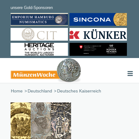
Home
/
Deutschland
/
Deutsches Kaiserreich