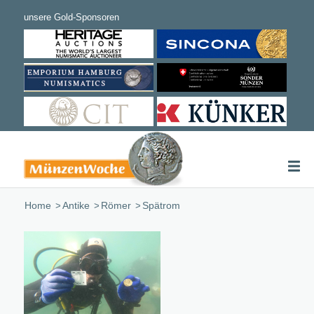
Home
/
Antike
/
Römer
/
Spätrom