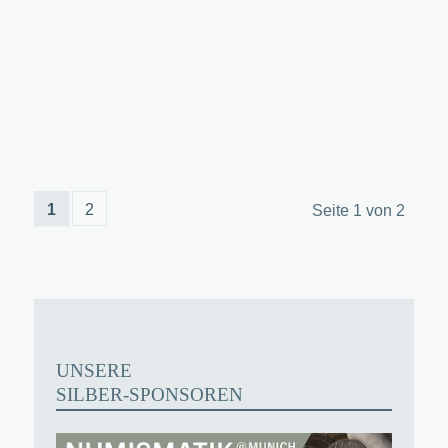
1
2
Seite 1 von 2
UNSERE
SILBER-SPONSOREN