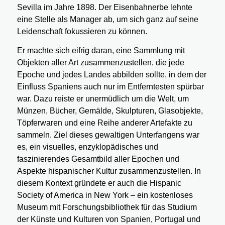
Sevilla im Jahre 1898. Der Eisenbahnerbe lehnte
eine Stelle als Manager ab, um sich ganz auf seine
Leidenschaft fokussieren zu können.
Er machte sich eifrig daran, eine Sammlung mit
Objekten aller Art zusammenzustellen, die jede
Epoche und jedes Landes abbilden sollte, in dem der
Einfluss Spaniens auch nur im Entferntesten spürbar
war. Dazu reiste er unermüdlich um die Welt, um
Münzen, Bücher, Gemälde, Skulpturen, Glasobjekte,
Töpferwaren und eine Reihe anderer Artefakte zu
sammeln. Ziel dieses gewaltigen Unterfangens war
es, ein visuelles, enzyklopädisches und
faszinierendes Gesamtbild aller Epochen und
Aspekte hispanischer Kultur zusammenzustellen. In
diesem Kontext gründete er auch die Hispanic
Society of America in New York – ein kostenloses
Museum mit Forschungsbibliothek für das Studium
der Künste und Kulturen von Spanien, Portugal und