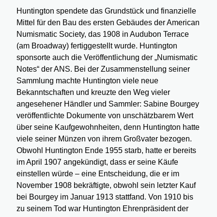
Huntington spendete das Grundstück und finanzielle
Mittel für den Bau des ersten Gebäudes der American
Numismatic Society, das 1908 in Audubon Terrace
(am Broadway) fertiggestellt wurde. Huntington
sponsorte auch die Veröffentlichung der „Numismatic
Notes“ der ANS. Bei der Zusammenstellung seiner
Sammlung machte Huntington viele neue
Bekanntschaften und kreuzte den Weg vieler
angesehener Händler und Sammler: Sabine Bourgey
veröffentlichte Dokumente von unschätzbarem Wert
über seine Kaufgewohnheiten, denn Huntington hatte
viele seiner Münzen von ihrem Großvater bezogen.
Obwohl Huntington Ende 1955 starb, hatte er bereits
im April 1907 angekündigt, dass er seine Käufe
einstellen würde – eine Entscheidung, die er im
November 1908 bekräftigte, obwohl sein letzter Kauf
bei Bourgey im Januar 1913 stattfand. Von 1910 bis
zu seinem Tod war Huntington Ehrenpräsident der