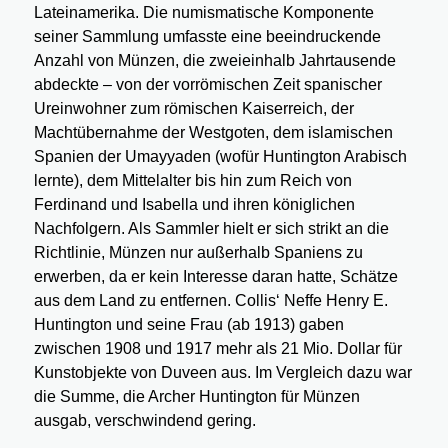
Lateinamerika. Die numismatische Komponente
seiner Sammlung umfasste eine beeindruckende
Anzahl von Münzen, die zweieinhalb Jahrtausende
abdeckte – von der vorrömischen Zeit spanischer
Ureinwohner zum römischen Kaiserreich, der
Machtübernahme der Westgoten, dem islamischen
Spanien der Umayyaden (wofür Huntington Arabisch
lernte), dem Mittelalter bis hin zum Reich von
Ferdinand und Isabella und ihren königlichen
Nachfolgern. Als Sammler hielt er sich strikt an die
Richtlinie, Münzen nur außerhalb Spaniens zu
erwerben, da er kein Interesse daran hatte, Schätze
aus dem Land zu entfernen. Collis‘ Neffe Henry E.
Huntington und seine Frau (ab 1913) gaben
zwischen 1908 und 1917 mehr als 21 Mio. Dollar für
Kunstobjekte von Duveen aus. Im Vergleich dazu war
die Summe, die Archer Huntington für Münzen
ausgab, verschwindend gering.