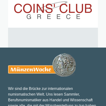
Wir sind die Brücke zur internationalen
numismatischen Welt. Uns lesen Sammler,
Berufsnumismatiker aus Handel und Wissenschaft
sowie alle, die mit der Münzherstellung zu tun haben.