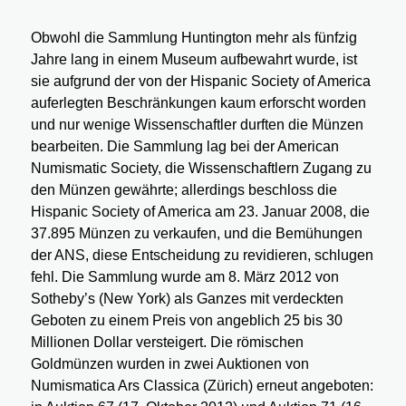
Obwohl die Sammlung Huntington mehr als fünfzig
Jahre lang in einem Museum aufbewahrt wurde, ist
sie aufgrund der von der Hispanic Society of America
auferlegten Beschränkungen kaum erforscht worden
und nur wenige Wissenschaftler durften die Münzen
bearbeiten. Die Sammlung lag bei der American
Numismatic Society, die Wissenschaftlern Zugang zu
den Münzen gewährte; allerdings beschloss die
Hispanic Society of America am 23. Januar 2008, die
37.895 Münzen zu verkaufen, und die Bemühungen
der ANS, diese Entscheidung zu revidieren, schlugen
fehl. Die Sammlung wurde am 8. März 2012 von
Sotheby’s (New York) als Ganzes mit verdeckten
Geboten zu einem Preis von angeblich 25 bis 30
Millionen Dollar versteigert. Die römischen
Goldmünzen wurden in zwei Auktionen von
Numismatica Ars Classica (Zürich) erneut angeboten: