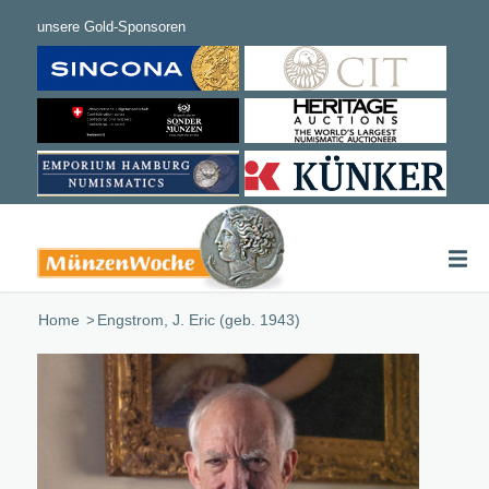
Home
/
Engstrom, J. Eric (geb. 1943)