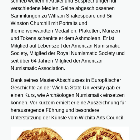
schrieb weiterhin Artikel und Besprechungen für
verschiedene Medien. Seine abgeschlossenen
Sammlungen zu William Shakespeare und Sir
Winston Churchill mit Portraits und
themenverwandten Medaillen, Plaketten, Münzen
und Tokens schenkte er dem Ashmolean. Er ist
Mitglied auf Lebenszeit der American Numismatic
Society, Mitglied der Royal Numismatic Society und
seit über 64 Jahren Mitglied der American
Numismatic Association.
Dank seines Master-Abschlusses in Europäischer
Geschichte an der Wichita State University gab er
einen Kurs, wie Archäologen Numismatik einsetzen
können. Vor kurzem erhielt er eine Auszeichnung für
herausragende Führung und besondere
Unterstützung der Künste vom Wichita Arts Council.