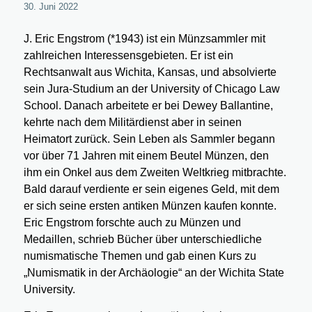
30. Juni 2022
J. Eric Engstrom (*1943) ist ein Münzsammler mit
zahlreichen Interessensgebieten. Er ist ein
Rechtsanwalt aus Wichita, Kansas, und absolvierte
sein Jura-Studium an der University of Chicago Law
School. Danach arbeitete er bei Dewey Ballantine,
kehrte nach dem Militärdienst aber in seinen
Heimatort zurück. Sein Leben als Sammler begann
vor über 71 Jahren mit einem Beutel Münzen, den
ihm ein Onkel aus dem Zweiten Weltkrieg mitbrachte.
Bald darauf verdiente er sein eigenes Geld, mit dem
er sich seine ersten antiken Münzen kaufen konnte.
Eric Engstrom forschte auch zu Münzen und
Medaillen, schrieb Bücher über unterschiedliche
numismatische Themen und gab einen Kurs zu
„Numismatik in der Archäologie“ an der Wichita State
University.