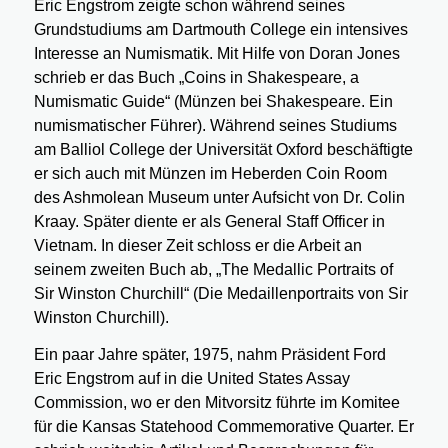
Eric Engstrom zeigte schon während seines
Grundstudiums am Dartmouth College ein intensives
Interesse an Numismatik. Mit Hilfe von Doran Jones
schrieb er das Buch „Coins in Shakespeare, a
Numismatic Guide“ (Münzen bei Shakespeare. Ein
numismatischer Führer). Während seines Studiums
am Balliol College der Universität Oxford beschäftigte
er sich auch mit Münzen im Heberden Coin Room
des Ashmolean Museum unter Aufsicht von Dr. Colin
Kraay. Später diente er als General Staff Officer in
Vietnam. In dieser Zeit schloss er die Arbeit an
seinem zweiten Buch ab, „The Medallic Portraits of
Sir Winston Churchill“ (Die Medaillenportraits von Sir
Winston Churchill).
Ein paar Jahre später, 1975, nahm Präsident Ford
Eric Engstrom auf in die United States Assay
Commission, wo er den Mitvorsitz führte im Komitee
für die Kansas Statehood Commemorative Quarter. Er