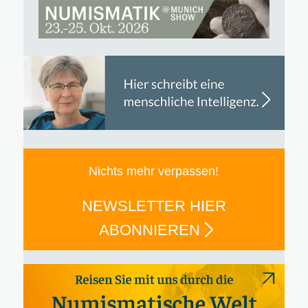
Nichts mehr verpassen!
NEWSLETTER HIER
ABONNIEREN