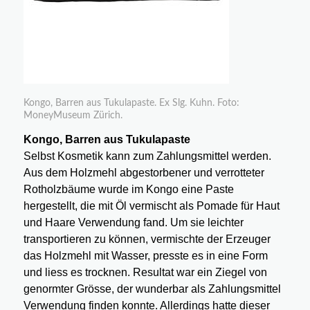
Kongo, Barren aus Tukulapaste. Ex Slg. Kuhn. Foto:
MoneyMuseum Zürich.
Kongo, Barren aus Tukulapaste
Selbst Kosmetik kann zum Zahlungsmittel werden.
Aus dem Holzmehl abgestorbener und verrotteter
Rotholzbäume wurde im Kongo eine Paste
hergestellt, die mit Öl vermischt als Pomade für Haut
und Haare Verwendung fand. Um sie leichter
transportieren zu können, vermischte der Erzeuger
das Holzmehl mit Wasser, presste es in eine Form
und liess es trocknen. Resultat war ein Ziegel von
genormter Grösse, der wunderbar als Zahlungsmittel
Verwendung finden konnte. Allerdings hatte dieser