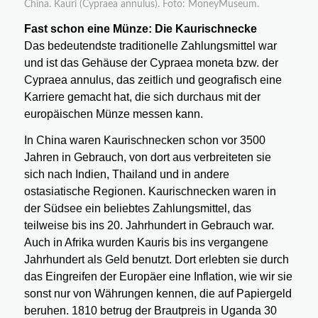
China. Kauri (Cypraea annulus). Foto: MoneyMuseum.
Fast schon eine Münze: Die Kaurischnecke
Das bedeutendste traditionelle Zahlungsmittel war
und ist das Gehäuse der Cypraea moneta bzw. der
Cypraea annulus, das zeitlich und geografisch eine
Karriere gemacht hat, die sich durchaus mit der
europäischen Münze messen kann.
In China waren Kaurischnecken schon vor 3500
Jahren in Gebrauch, von dort aus verbreiteten sie
sich nach Indien, Thailand und in andere
ostasiatische Regionen. Kaurischnecken waren in
der Südsee ein beliebtes Zahlungsmittel, das
teilweise bis ins 20. Jahrhundert in Gebrauch war.
Auch in Afrika wurden Kauris bis ins vergangene
Jahrhundert als Geld benutzt. Dort erlebten sie durch
das Eingreifen der Europäer eine Inflation, wie wir sie
sonst nur von Währungen kennen, die auf Papiergeld
beruhen. 1810 betrug der Brautpreis in Uganda 30