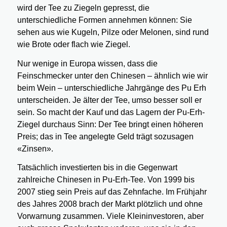
wird der Tee zu Ziegeln gepresst, die
unterschiedliche Formen annehmen können: Sie
sehen aus wie Kugeln, Pilze oder Melonen, sind rund
wie Brote oder flach wie Ziegel.
Nur wenige in Europa wissen, dass die
Feinschmecker unter den Chinesen – ähnlich wie wir
beim Wein – unterschiedliche Jahrgänge des Pu Erh
unterscheiden. Je älter der Tee, umso besser soll er
sein. So macht der Kauf und das Lagern der Pu-Erh-
Ziegel durchaus Sinn: Der Tee bringt einen höheren
Preis; das in Tee angelegte Geld trägt sozusagen
«Zinsen».
Tatsächlich investierten bis in die Gegenwart
zahlreiche Chinesen in Pu-Erh-Tee. Von 1999 bis
2007 stieg sein Preis auf das Zehnfache. Im Frühjahr
des Jahres 2008 brach der Markt plötzlich und ohne
Vorwarnung zusammen. Viele Kleininvestoren, aber