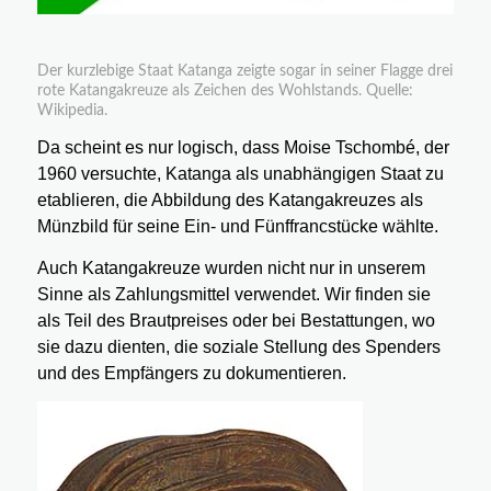
Der kurzlebige Staat Katanga zeigte sogar in seiner Flagge drei
rote Katangakreuze als Zeichen des Wohlstands. Quelle:
Wikipedia.
Da scheint es nur logisch, dass Moise Tschombé, der
1960 versuchte, Katanga als unabhängigen Staat zu
etablieren, die Abbildung des Katangakreuzes als
Münzbild für seine Ein- und Fünffrancstücke wählte.
Auch Katangakreuze wurden nicht nur in unserem
Sinne als Zahlungsmittel verwendet. Wir finden sie
als Teil des Brautpreises oder bei Bestattungen, wo
sie dazu dienten, die soziale Stellung des Spenders
und des Empfängers zu dokumentieren.