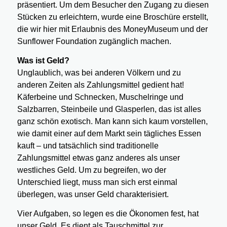
präsentiert. Um dem Besucher den Zugang zu diesen
Stücken zu erleichtern, wurde eine Broschüre erstellt,
die wir hier mit Erlaubnis des MoneyMuseum und der
Sunflower Foundation zugänglich machen.
Was ist Geld?
Unglaublich, was bei anderen Völkern und zu
anderen Zeiten als Zahlungsmittel gedient hat!
Käferbeine und Schnecken, Muschelringe und
Salzbarren, Steinbeile und Glasperlen, das ist alles
ganz schön exotisch. Man kann sich kaum vorstellen,
wie damit einer auf dem Markt sein tägliches Essen
kauft – und tatsächlich sind traditionelle
Zahlungsmittel etwas ganz anderes als unser
westliches Geld. Um zu begreifen, wo der
Unterschied liegt, muss man sich erst einmal
überlegen, was unser Geld charakterisiert.
Vier Aufgaben, so legen es die Ökonomen fest, hat
unser Geld. Es dient als Tauschmittel zur