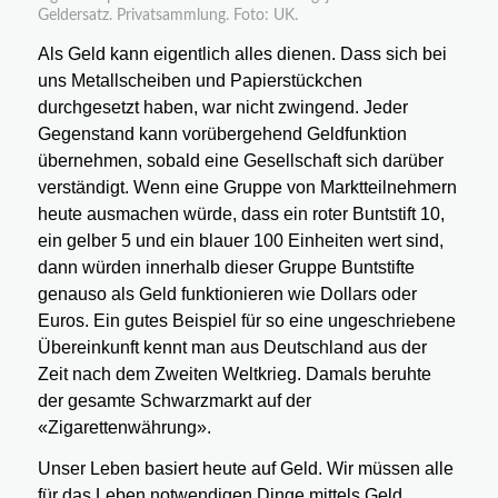
Geldersatz. Privatsammlung. Foto: UK.
Als Geld kann eigentlich alles dienen. Dass sich bei
uns Metallscheiben und Papierstückchen
durchgesetzt haben, war nicht zwingend. Jeder
Gegenstand kann vorübergehend Geldfunktion
übernehmen, sobald eine Gesellschaft sich darüber
verständigt. Wenn eine Gruppe von Marktteilnehmern
heute ausmachen würde, dass ein roter Buntstift 10,
ein gelber 5 und ein blauer 100 Einheiten wert sind,
dann würden innerhalb dieser Gruppe Buntstifte
genauso als Geld funktionieren wie Dollars oder
Euros. Ein gutes Beispiel für so eine ungeschriebene
Übereinkunft kennt man aus Deutschland aus der
Zeit nach dem Zweiten Weltkrieg. Damals beruhte
der gesamte Schwarzmarkt auf der
«Zigarettenwährung».
Unser Leben basiert heute auf Geld. Wir müssen alle
für das Leben notwendigen Dinge mittels Geld