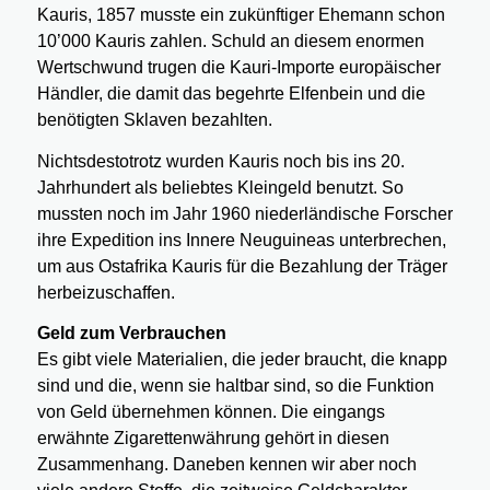
Kauris, 1857 musste ein zukünftiger Ehemann schon
10’000 Kauris zahlen. Schuld an diesem enormen
Wertschwund trugen die Kauri-Importe europäischer
Händler, die damit das begehrte Elfenbein und die
benötigten Sklaven bezahlten.
Nichtsdestotrotz wurden Kauris noch bis ins 20.
Jahrhundert als beliebtes Kleingeld benutzt. So
mussten noch im Jahr 1960 niederländische Forscher
ihre Expedition ins Innere Neuguineas unterbrechen,
um aus Ostafrika Kauris für die Bezahlung der Träger
herbeizuschaffen.
Geld zum Verbrauchen
Es gibt viele Materialien, die jeder braucht, die knapp
sind und die, wenn sie haltbar sind, so die Funktion
von Geld übernehmen können. Die eingangs
erwähnte Zigarettenwährung gehört in diesen
Zusammenhang. Daneben kennen wir aber noch