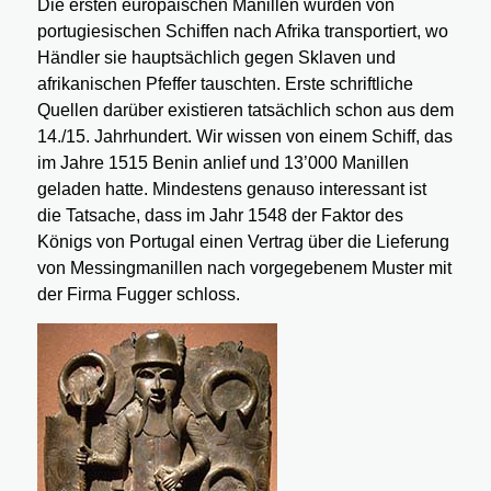
Die ersten europäischen Manillen wurden von
portugiesischen Schiffen nach Afrika transportiert, wo
Händler sie hauptsächlich gegen Sklaven und
afrikanischen Pfeffer tauschten. Erste schriftliche
Quellen darüber existieren tatsächlich schon aus dem
14./15. Jahrhundert. Wir wissen von einem Schiff, das
im Jahre 1515 Benin anlief und 13’000 Manillen
geladen hatte. Mindestens genauso interessant ist
die Tatsache, dass im Jahr 1548 der Faktor des
Königs von Portugal einen Vertrag über die Lieferung
von Messingmanillen nach vorgegebenem Muster mit
der Firma Fugger schloss.