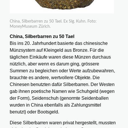
China, Silberbarren zu 50 Tael. Ex Slg. Kuhn. Foto:
MoneyMuseum Zürich.
China, Silberbarren zu 50 Tael
Bis ins 20. Jahrhundert basierte das chinesische
Münzsystem auf Kleingeld aus Bronze. Für die
täglichen Einkäufe waren diese Münzen durchaus
nützlich, aber wenn es darum ging, grössere
Summen zu begleichen oder Werte aufzubewahren,
brauchte es andere, wertvollere Objekte. Die
Chinesen benutzten dafür Silberbarren. Der Westen
gab ihnen poetische Namen wie Schuhgeld (wegen
der Form), Seidenschuh (genormte Seidenballen
wurden in China ebenfalls als Zahlungsmittel
benutzt) oder Bootsgeld.
Diese Silberbarren waren privat hergestellt, mussten