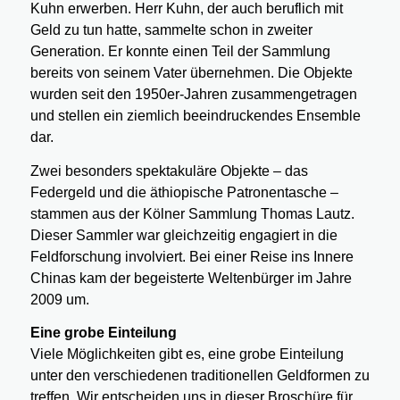
Kuhn erwerben. Herr Kuhn, der auch beruflich mit
Geld zu tun hatte, sammelte schon in zweiter
Generation. Er konnte einen Teil der Sammlung
bereits von seinem Vater übernehmen. Die Objekte
wurden seit den 1950er-Jahren zusammengetragen
und stellen ein ziemlich beeindruckendes Ensemble
dar.
Zwei besonders spektakuläre Objekte – das
Federgeld und die äthiopische Patronentasche –
stammen aus der Kölner Sammlung Thomas Lautz.
Dieser Sammler war gleichzeitig engagiert in die
Feldforschung involviert. Bei einer Reise ins Innere
Chinas kam der begeisterte Weltenbürger im Jahre
2009 um.
Eine grobe Einteilung
Viele Möglichkeiten gibt es, eine grobe Einteilung
unter den verschiedenen traditionellen Geldformen zu
treffen. Wir entscheiden uns in dieser Broschüre für