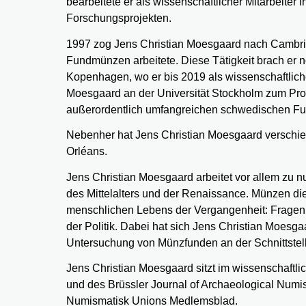
bearbeitete er als wissenschaftlicher Mitarbeit
Forschungsprojekten.
1997 zog Jens Christian Moesgaard nach Cambridg
Fundmünzen arbeitete. Diese Tätigkeit brach er 
Kopenhagen, wo er bis 2019 als wissenschaftliche
Moesgaard an der Universität Stockholm zum Prof
außerordentlich umfangreichen schwedischen Fun
Nebenher hat Jens Christian Moesgaard verschie
Orléans.
Jens Christian Moesgaard arbeitet vor allem zu n
des Mittelalters und der Renaissance. Münzen di
menschlichen Lebens der Vergangenheit: Fragen de
der Politik. Dabei hat sich Jens Christian Moesga
Untersuchung von Münzfunden an der Schnittstel
Jens Christian Moesgaard sitzt im wissenschaftl
und des Brüssler Journal of Archaeological Numis
Numismatisk Unions Medlemsblad.