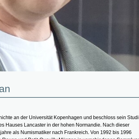
ian
hichte an der Universität Kopenhagen und beschloss sein Stud
k des Hauses Lancaster in der hohen Normandie. Nach dieser
sjahre als Numismatiker nach Frankreich. Von 1992 bis 1996