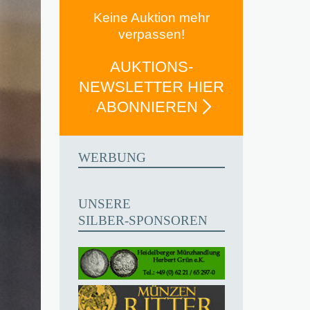
Keine Auktion mehr
verpassen!
AUKTIONS-
NEWSLETTER HIER
ABONNIEREN
WERBUNG
UNSERE
SILBER-SPONSOREN