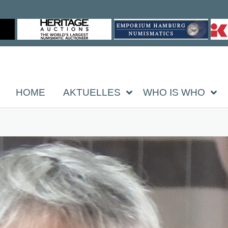
HOME
AKTUELLES
WHO IS WHO