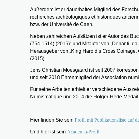
Außerdem ist er dauerhaftes Mitglied des Fors
recherches archéologiques et historiques ancien
bzw. der Université de Caen.
Neben zahlreichen Aufsätzen ist er Autor des B
(754-1514) (2015)“ und Mitautor von „Denar til da
Herausgeber von „King Harold’s Cross Coinage. Ch
(2015).
Jens Christian Moesgaard ist seit 2007 korresp
und seit 2018 Ehrenmitglied der Association num
Für seine Arbeiten erhielt er verschiedene Ausze
Numismatique und 2014 die Holger-Hede-Medaill
Hier finden Sie sein
Profil mit Publikationsliste auf 
Und hier ist sein
Academia-Profil
.