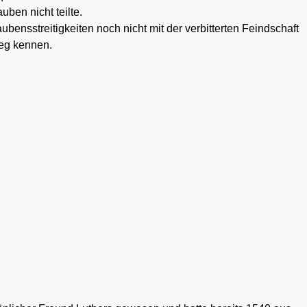
ben nicht teilte.
bensstreitigkeiten noch nicht mit der verbitterten Feindschaft
ieg kennen.