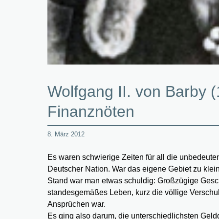
Wolfgang II. von Barby 
Finanznöten
8. März 2012
Es waren schwierige Zeiten für all die unbedeut
Deutscher Nation. War das eigene Gebiet zu klei
Stand war man etwas schuldig: Großzügige Gesche
standesgemäßes Leben, kurz die völlige Verschul
Ansprüchen war.
Es ging also darum, die unterschiedlichsten Gel