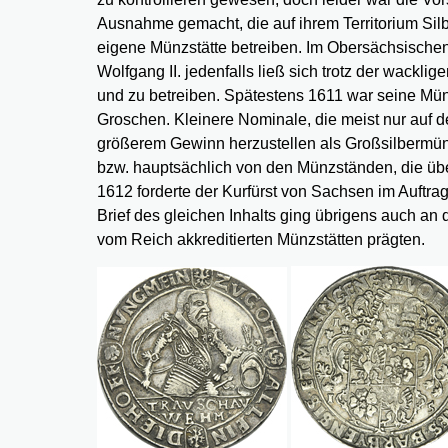
Ausnahme gemacht, die auf ihrem Territorium Silb
eigene Münzstätte betreiben. Im Obersächsischen
Wolfgang II. jedenfalls ließ sich trotz der wackl
und zu betreiben. Spätestens 1611 war seine Münz
Groschen. Kleinere Nominale, die meist nur auf d
größerem Gewinn herzustellen als Großsilbermü
bzw. hauptsächlich von den Münzständen, die über
1612 forderte der Kurfürst von Sachsen im Auftra
Brief des gleichen Inhalts ging übrigens auch an
vom Reich akkreditierten Münzstätten prägten.