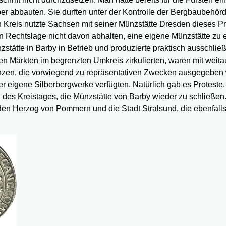
er abbauten. Sie durften unter der Kontrolle der Bergbaubehör
 Kreis nutzte Sachsen mit seiner Münzstätte Dresden dieses Pri
igen Rechtslage nicht davon abhalten, eine eigene Münzstätte zu 
stätte in Barby in Betrieb und produzierte praktisch ausschließ
en Märkten im begrenzten Umkreis zirkulierten, waren mit weita
nzen, die vorwiegend zu repräsentativen Zwecken ausgegeben
 eigene Silberbergwerke verfügten. Natürlich gab es Proteste.
g des Kreistages, die Münzstätte von Barby wieder zu schließen
 den Herzog von Pommern und die Stadt Stralsund, die ebenfalls 