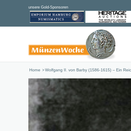
Home
/
Wolfgang II. von Barby (1586-1615) – Ein Rei