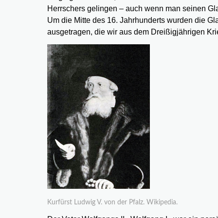
Herrschers gelingen – auch wenn man seinen Glau
Um die Mitte des 16. Jahrhunderts wurden die Glau
ausgetragen, die wir aus dem Dreißigjährigen Kr
Kurfürst Ludwig V. von der Pfalz. Wikipedia.