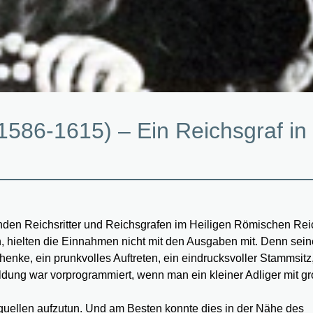
(1586-1615) – Ein Reichsgraf in
enden Reichsritter und Reichsgrafen im Heiligen Römischen Rei
n, hielten die Einnahmen nicht mit den Ausgaben mit. Denn sei
nke, ein prunkvolles Auftreten, ein eindrucksvoller Stammsitz,
dung war vorprogrammiert, wenn man ein kleiner Adliger mit g
dquellen aufzutun. Und am Besten konnte dies in der Nähe des