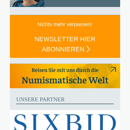
Nichts mehr verpassen!
NEWSLETTER HIER
ABONNIEREN
UNSERE PARTNER