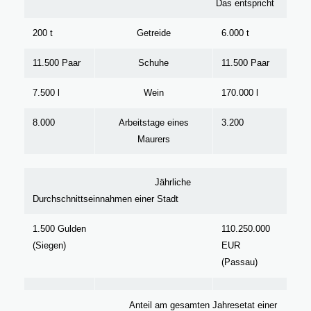
Das entspricht
200 t
Getreide
6.000 t
11.500 Paar
Schuhe
11.500 Paar
7.500 l
Wein
170.000 l
8.000
Arbeitstage eines
3.200
Maurers
Jährliche
Durchschnittseinnahmen einer Stadt
1.500 Gulden
110.250.000
(Siegen)
EUR
(Passau)
Anteil am gesamten Jahresetat einer