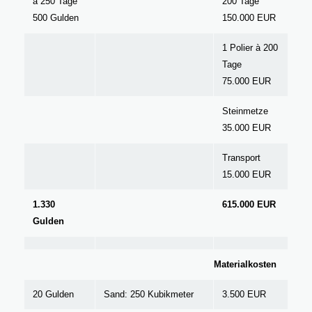
à 250 Tage
200 Tage
500 Gulden
150.000 EUR
1 Polier à 200
Tage
75.000 EUR
Steinmetze
35.000 EUR
Transport
15.000 EUR
1.330
615.000 EUR
Gulden
Materialkosten
20 Gulden
Sand: 250 Kubikmeter
3.500 EUR