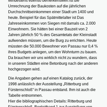
Mindestens ebenso bemerkenswert ist die
Umrechnung der Baukosten auf die jährlichen
Durchschnittseinkommen einer Stadt um 1400 und
heute. Beispiel für das Spätmittelalter ist Das
Jahreseinkommen von Siegen mit damals ca. 2.000
Einwohnern. Sie hätten bei einer Bauzeit von 2
Jahren jährlich 50 % des Gesamtetats der Kleinstadt
aufwenden müssen, um die Burg zu errichten. Heute
müssten die 50.000 Bewohner von Passau nur 0,4 %
ihres Budgets anlegen, um den Wohnturm zu bauen.
Da brauchen wir uns wirklich nicht zu wundern, dass
in unseren Städten eine Betonburg nach der anderen
hochgezogen wird.
Die Angaben gehen auf einen Katalog zurück, der
1998 anlässlich der Ausstellung „Ritterburg und
Fürstenschloß“ in Passau entstand. Ihm ist auch die
Tabelle entnommen.
Hier die bibliographischen Details: Ritterburg und
Fürstenschloß, Begleitband 1 zur Ausstellung von