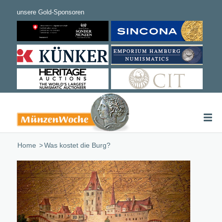
Home
/
Was kostet die Burg?