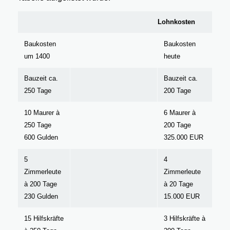
Lohnkosten
Baukosten
Baukosten
um 1400
heute
Bauzeit ca.
Bauzeit ca.
250 Tage
200 Tage
10 Maurer à
6 Maurer à
250 Tage
200 Tage
600 Gulden
325.000 EUR
5
4
Zimmerleute
Zimmerleute
à 200 Tage
à 20 Tage
230 Gulden
15.000 EUR
15 Hilfskräfte
3 Hilfskräfte à