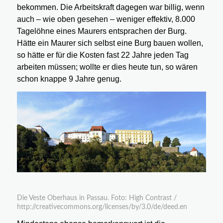
bekommen. Die Arbeitskraft dagegen war billig, wenn
auch – wie oben gesehen – weniger effektiv, 8.000
Tagelöhne eines Maurers entsprachen der Burg.
Hätte ein Maurer sich selbst eine Burg bauen wollen,
so hätte er für die Kosten fast 22 Jahre jeden Tag
arbeiten müssen; wollte er dies heute tun, so wären
schon knappe 9 Jahre genug.
Die Veste Oberhaus in Passau. Foto: High Contrast /
http://creativecommons.org/licenses/by/3.0/de/deed.en