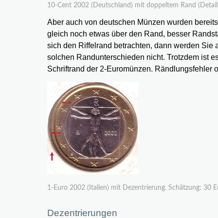
10-Cent 2002 (Deutschland) mit doppeltem Rand (Detailf
Aber auch von deutschen Münzen wurden bereits 
gleich noch etwas über den Rand, besser Rands
sich den Riffelrand betrachten, dann werden Sie
solchen Randunterschieden nicht. Trotzdem ist 
Schriftrand der 2-Euromünzen. Rändlungsfehler
1-Euro 2002 (Italien) mit Dezentrierung. Schätzung: 30 E
Dezentrierungen