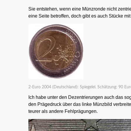
Sie entstehen, wenn eine Münzronde nicht zentrie
eine Seite betroffen, doch gibt es auch Stücke mi
2-Euro 2004 (Deutschland): Spiegelei. Schätzung: 90 Eur
Ich habe unter den Dezentrierungen auch das sog
den Prägedruck über das linke Münzbild verbrei
teurer als andere Fehlprägungen.