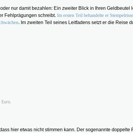
r nur damit bezahlen: Ein zweiter Blick in Ihren Geldbeutel l
ber Fehlprägungen schreibt.
Im ersten Teil behandelte er Stempelrisse
schwächen
. Im zweiten Teil seines Leitfadens setzt er die Reise d
 Euro.
 dass hier etwas nicht stimmen kann. Der sogenannte doppelte