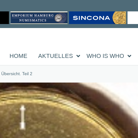
HOME
AKTUELLES
WHO IS WHO
bersicht. Teil 2