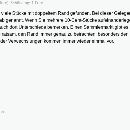
oto). Schätzung: 1 Euro.
viele Stücke mit doppeltem Rand gefunden. Bei dieser Gelege
tab genannt. Wenn Sie mehrere 10-Cent-Stücke aufeinanderleg
 auch dort Unterschiede bemerken. Einen Sammlermarkt gibt es 
es ratsam, den Rand immer genau zu betrachten, besonders den
 oder Verwechslungen kommen immer wieder einmal vor.
uro.