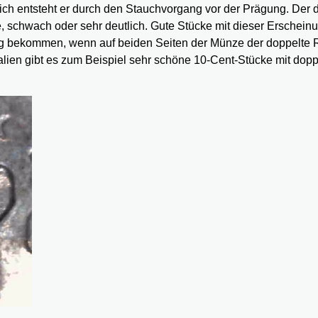
ch entsteht er durch den Stauchvorgang vor der Prägung. Der 
e, schwach oder sehr deutlich. Gute Stücke mit dieser Erschein
lung bekommen, wenn auf beiden Seiten der Münze der doppelte
talien gibt es zum Beispiel sehr schöne 10-Cent-Stücke mit dop