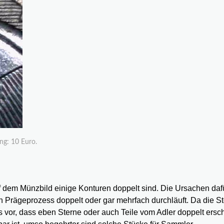
ng: 10 Euro.
dem Münzbild einige Konturen doppelt sind. Die Ursachen dafü
en Prägeprozess doppelt oder gar mehrfach durchläuft. Da die S
es vor, dass eben Sterne oder auch Teile vom Adler doppelt ersc