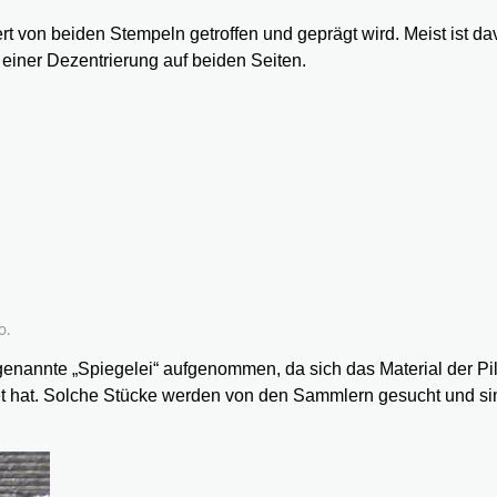
rt von beiden Stempeln getroffen und geprägt wird. Meist ist da
t einer Dezentrierung auf beiden Seiten.
o.
enannte „Spiegelei“ aufgenommen, da sich das Material der Pil
tet hat. Solche Stücke werden von den Sammlern gesucht und s