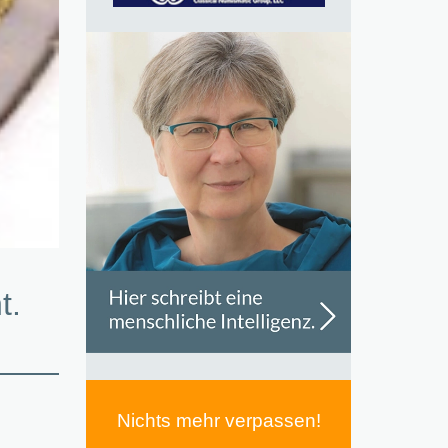
t.
Nichts mehr verpassen!