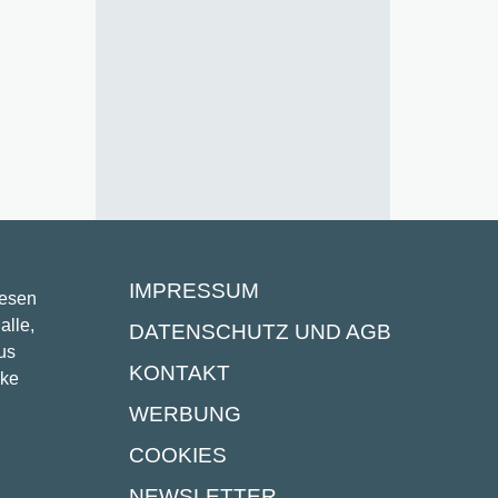
IMPRESSUM
lesen
alle,
DATENSCHUTZ UND AGB
us
KONTAKT
ike
WERBUNG
COOKIES
NEWSLETTER