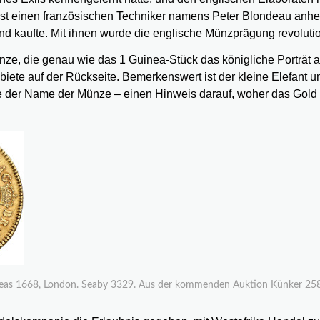
rst einen französischen Techniker namens Peter Blondeau anhe
 kaufte. Mit ihnen wurde die englische Münzprägung revolutio
e, die genau wie das 1 Guinea-Stück das königliche Porträt a
biete auf der Rückseite. Bemerkenswert ist der kleine Elefant u
ie der Name der Münze – einen Hinweis darauf, woher das Gold 
uineas 1668, London. Seaby 3329. Aus der kommenden Auktion Künker 25