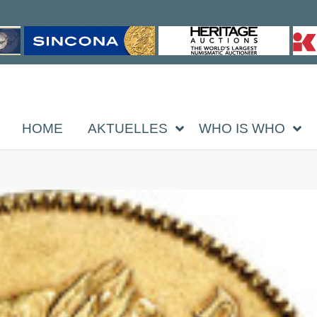
HOME
AKTUELLES
WHO IS WHO