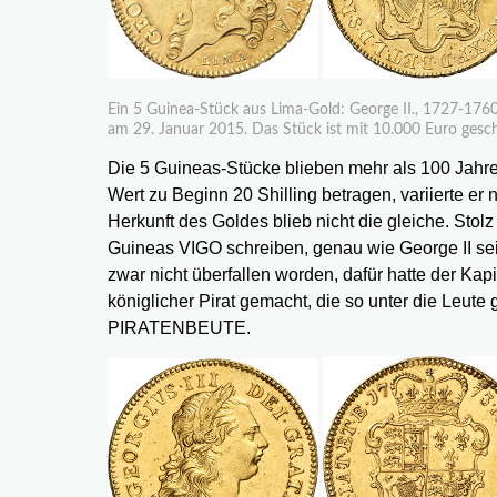
Ein 5 Guinea-Stück aus Lima-Gold: George II., 1727-17
am 29. Januar 2015. Das Stück ist mit 10.000 Euro gesch
Die 5 Guineas-Stücke blieben mehr als 100 Jahre 
Wert zu Beginn 20 Shilling betragen, variierte er 
Herkunft des Goldes blieb nicht die gleiche. Sto
Guineas VIGO schreiben, genau wie George II s
zwar nicht überfallen worden, dafür hatte der Ka
königlicher Pirat gemacht, die so unter die Leut
PIRATENBEUTE.