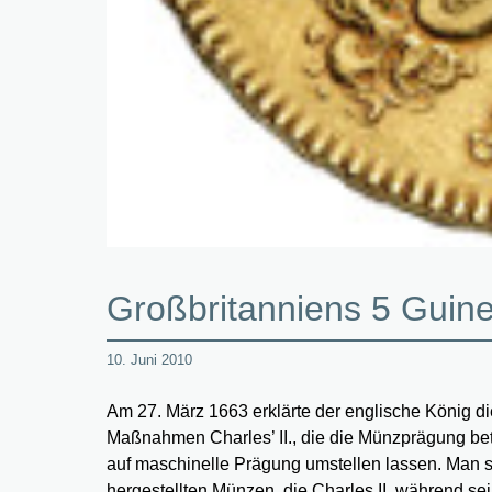
Großbritanniens 5 Guin
10. Juni 2010
Am 27. März 1663 erklärte der englische König di
Maßnahmen Charles’ II., die die Münzprägung be
auf maschinelle Prägung umstellen lassen. Man 
hergestellten Münzen, die Charles II. während se