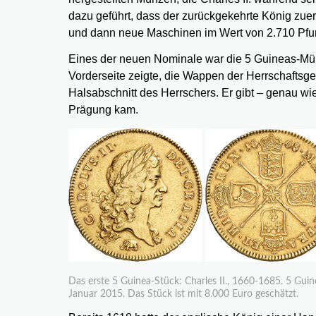
dazu geführt, dass der zurückgekehrte König zue
und dann neue Maschinen im Wert von 2.710 Pfund
Eines der neuen Nominale war die 5 Guineas-Münz
Vorderseite zeigte, die Wappen der Herrschaftsge
Halsabschnitt des Herrschers. Er gibt – genau w
Prägung kam.
Das erste 5 Guinea-Stück: Charles II., 1660-1685. 5 G
Januar 2015. Das Stück ist mit 8.000 Euro geschätzt.