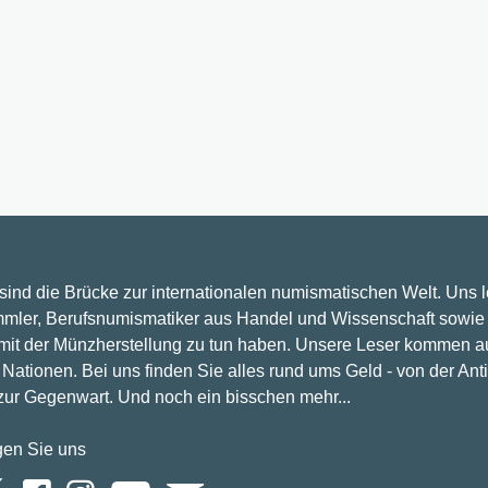
 sind die Brücke zur internationalen numismatischen Welt. Uns 
mler, Berufsnumismatiker aus Handel und Wissenschaft sowie 
 mit der Münzherstellung zu tun haben. Unsere Leser kommen a
Nationen. Bei uns finden Sie alles rund ums Geld - von der Ant
 zur Gegenwart. Und noch ein bisschen mehr...
gen Sie uns