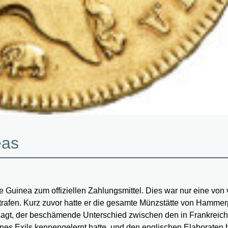
eas
e Guinea zum offiziellen Zahlungsmittel. Dies war nur eine von 
trafen. Kurz zuvor hatte er die gesamte Münzstätte von Hamme
sagt, der beschämende Unterschied zwischen den in Frankreich
ines Exils kennengelernt hatte, und den englischen Elaboraten 