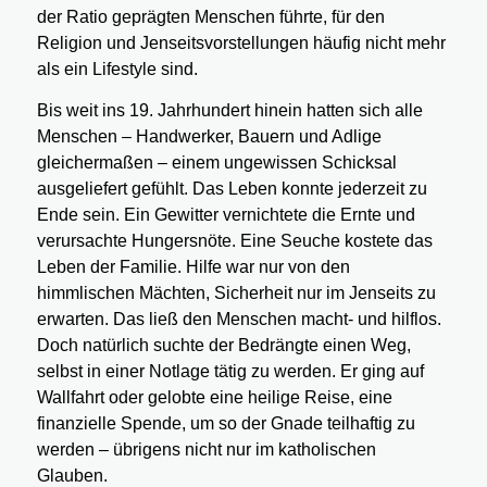
der Ratio geprägten Menschen führte, für den
Religion und Jenseitsvorstellungen häufig nicht mehr
als ein Lifestyle sind.
Bis weit ins 19. Jahrhundert hinein hatten sich alle
Menschen – Handwerker, Bauern und Adlige
gleichermaßen – einem ungewissen Schicksal
ausgeliefert gefühlt. Das Leben konnte jederzeit zu
Ende sein. Ein Gewitter vernichtete die Ernte und
verursachte Hungersnöte. Eine Seuche kostete das
Leben der Familie. Hilfe war nur von den
himmlischen Mächten, Sicherheit nur im Jenseits zu
erwarten. Das ließ den Menschen macht- und hilflos.
Doch natürlich suchte der Bedrängte einen Weg,
selbst in einer Notlage tätig zu werden. Er ging auf
Wallfahrt oder gelobte eine heilige Reise, eine
finanzielle Spende, um so der Gnade teilhaftig zu
werden – übrigens nicht nur im katholischen
Glauben.