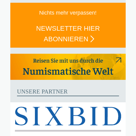
Nichts mehr verpassen!
NEWSLETTER HIER
ABONNIEREN
UNSERE PARTNER