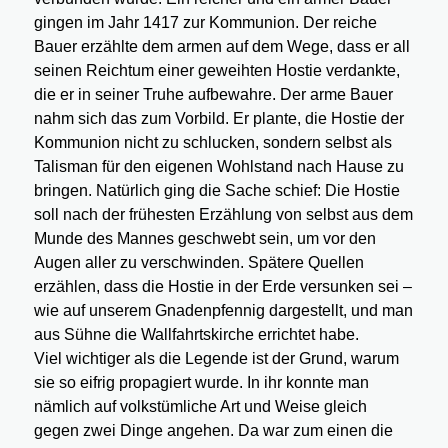
gingen im Jahr 1417 zur Kommunion. Der reiche
Bauer erzählte dem armen auf dem Wege, dass er all
seinen Reichtum einer geweihten Hostie verdankte,
die er in seiner Truhe aufbewahre. Der arme Bauer
nahm sich das zum Vorbild. Er plante, die Hostie der
Kommunion nicht zu schlucken, sondern selbst als
Talisman für den eigenen Wohlstand nach Hause zu
bringen. Natürlich ging die Sache schief: Die Hostie
soll nach der frühesten Erzählung von selbst aus dem
Munde des Mannes geschwebt sein, um vor den
Augen aller zu verschwinden. Spätere Quellen
erzählen, dass die Hostie in der Erde versunken sei –
wie auf unserem Gnadenpfennig dargestellt, und man
aus Sühne die Wallfahrtskirche errichtet habe.
Viel wichtiger als die Legende ist der Grund, warum
sie so eifrig propagiert wurde. In ihr konnte man
nämlich auf volkstümliche Art und Weise gleich
gegen zwei Dinge angehen. Da war zum einen die