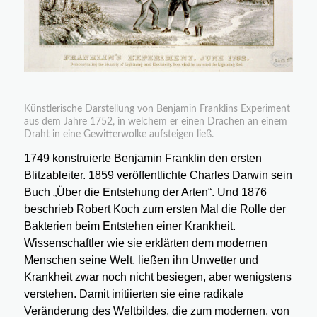
Künstlerische Darstellung von Benjamin Franklins Experiment
aus dem Jahre 1752, in welchem er einen Drachen an einem
Draht in eine Gewitterwolke aufsteigen ließ.
1749 konstruierte Benjamin Franklin den ersten
Blitzableiter. 1859 veröffentlichte Charles Darwin sein
Buch „Über die Entstehung der Arten“. Und 1876
beschrieb Robert Koch zum ersten Mal die Rolle der
Bakterien beim Entstehen einer Krankheit.
Wissenschaftler wie sie erklärten dem modernen
Menschen seine Welt, ließen ihn Unwetter und
Krankheit zwar noch nicht besiegen, aber wenigstens
verstehen. Damit initiierten sie eine radikale
Veränderung des Weltbildes, die zum modernen, von