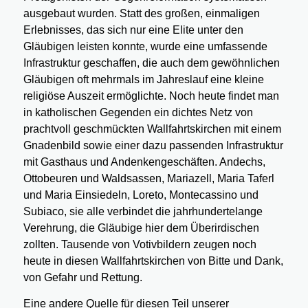
ausgebaut wurden. Statt des großen, einmaligen
Erlebnisses, das sich nur eine Elite unter den
Gläubigen leisten konnte, wurde eine umfassende
Infrastruktur geschaffen, die auch dem gewöhnlichen
Gläubigen oft mehrmals im Jahreslauf eine kleine
religiöse Auszeit ermöglichte. Noch heute findet man
in katholischen Gegenden ein dichtes Netz von
prachtvoll geschmückten Wallfahrtskirchen mit einem
Gnadenbild sowie einer dazu passenden Infrastruktur
mit Gasthaus und Andenkengeschäften. Andechs,
Ottobeuren und Waldsassen, Mariazell, Maria Taferl
und Maria Einsiedeln, Loreto, Montecassino und
Subiaco, sie alle verbindet die jahrhundertelange
Verehrung, die Gläubige hier dem Überirdischen
zollten. Tausende von Votivbildern zeugen noch
heute in diesen Wallfahrtskirchen von Bitte und Dank,
von Gefahr und Rettung.
Eine andere Quelle für diesen Teil unserer