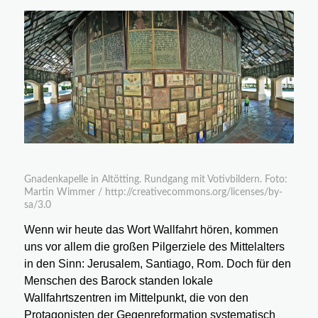
Gnadenkapelle in Altötting. Rundgang mit Votivbildern. Foto:
Martin Wimmer / http://creativecommons.org/licenses/by-
sa/3.0
Wenn wir heute das Wort Wallfahrt hören, kommen
uns vor allem die großen Pilgerziele des Mittelalters
in den Sinn: Jerusalem, Santiago, Rom. Doch für den
Menschen des Barock standen lokale
Wallfahrtszentren im Mittelpunkt, die von den
Protagonisten der Gegenreformation systematisch