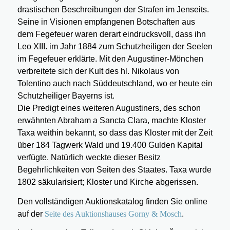
drastischen Beschreibungen der Strafen im Jenseits.
Seine in Visionen empfangenen Botschaften aus
dem Fegefeuer waren derart eindrucksvoll, dass ihn
Leo XIII. im Jahr 1884 zum Schutzheiligen der Seelen
im Fegefeuer erklärte. Mit den Augustiner-Mönchen
verbreitete sich der Kult des hl. Nikolaus von
Tolentino auch nach Süddeutschland, wo er heute ein
Schutzheiliger Bayerns ist.
Die Predigt eines weiteren Augustiners, des schon
erwähnten Abraham a Sancta Clara, machte Kloster
Taxa weithin bekannt, so dass das Kloster mit der Zeit
über 184 Tagwerk Wald und 19.400 Gulden Kapital
verfügte. Natürlich weckte dieser Besitz
Begehrlichkeiten von Seiten des Staates. Taxa wurde
1802 säkularisiert; Kloster und Kirche abgerissen.
Den vollständigen Auktionskatalog finden Sie online
auf der
Seite des Auktionshauses Gorny & Mosch
.