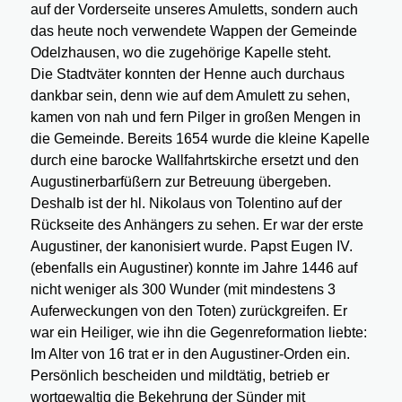
auf der Vorderseite unseres Amuletts, sondern auch
das heute noch verwendete Wappen der Gemeinde
Odelzhausen, wo die zugehörige Kapelle steht.
Die Stadtväter konnten der Henne auch durchaus
dankbar sein, denn wie auf dem Amulett zu sehen,
kamen von nah und fern Pilger in großen Mengen in
die Gemeinde. Bereits 1654 wurde die kleine Kapelle
durch eine barocke Wallfahrtskirche ersetzt und den
Augustinerbarfüßern zur Betreuung übergeben.
Deshalb ist der hl. Nikolaus von Tolentino auf der
Rückseite des Anhängers zu sehen. Er war der erste
Augustiner, der kanonisiert wurde. Papst Eugen IV.
(ebenfalls ein Augustiner) konnte im Jahre 1446 auf
nicht weniger als 300 Wunder (mit mindestens 3
Auferweckungen von den Toten) zurückgreifen. Er
war ein Heiliger, wie ihn die Gegenreformation liebte:
Im Alter von 16 trat er in den Augustiner-Orden ein.
Persönlich bescheiden und mildtätig, betrieb er
wortgewaltig die Bekehrung der Sünder mit