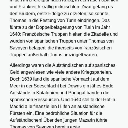
und Frankreich kräftig mitmischten. Zwar gelang es
den Brüdern, erste Erfolge zu erzielen; so konnte
Thomas in die Festung von Turin eindringen. Das
führte zu der Doppelbelagerung von Turin im Jahr
1640: Französische Truppen hielten die Zitadelle und
wurden von spanischen Truppen unter Thomas von
Savoyen belagert, die ihrerseits von französischen
Truppen außerhalb Turins umzingelt waren.
Allerdings waren die Aufständischen auf spanisches
Geld angewiesen wie viele andere Kriegsparteien.
Doch 1639 fand die spanische Vormacht auf dem
Meer in der Seeschlacht bei Downs ein jähes Ende.
Aufstände in Katalonien und Portugal banden die
spanischen Ressourcen. Und 1640 stellte der Hof in
Madrid alle finanziellen Hilfen an ausländische
Fürsten ein. Eine bedrohliche Situation für die
Aufständischen! Über den jungen Mazarin führte
Thomas von Savoyen bereits erste