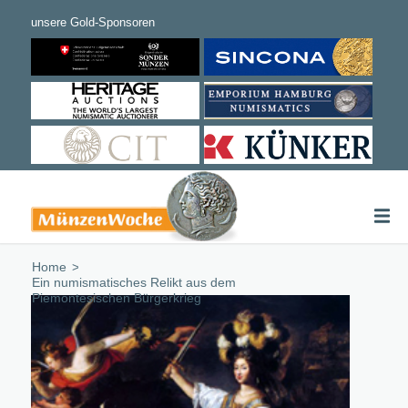
Home
/
Ein numismatisches Relikt aus dem
Piemontesischen Bürgerkrieg