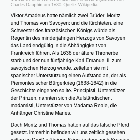
Charles Dauphin um 1630. Quelle: Wikipedia.
Viktor Amadeus hatte nämlich zwei Brüder: Moritz
und Thomas von Savoyen; und die fürchteten, eine
Schwester des französischen Königs würde als
Regentin des minderjährigen Herzogs von Savoyen
das Land endgültig in die Abhängigkeit von
Frankreich führen. Als 1638 der ältere Thronerbe
starb und der nun fünfjährige Karl Emanuel II. zum
savoyischen Herzog wurde, zettelten sie mit
spanischer Unterstützung einen Aufstand an, der als
Piemontesischer Bürgerkrieg (1638-1642) in die
Geschichte eingehen sollte. Principisti, Unterstützer
der Prinzen, nannten sich die Aufständischen,
madamisti, Unterstützer von Madama Reale, die
Anhänger Christine Maries.
Doch Moritz und Thomas hatten auf das falsche Pferd
gesetzt. Immerhin befinden wir uns zeitlich gesehen
mitten im Dreißigjährigen Krieg, in dem auch Spanien