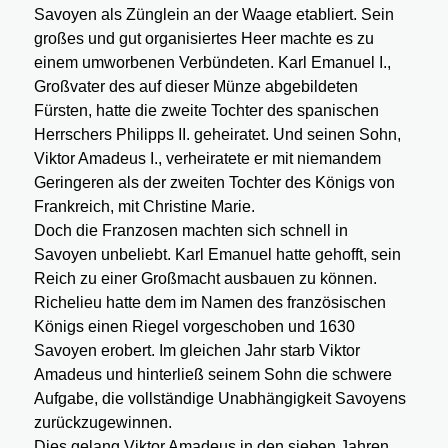
Savoyen als Zünglein an der Waage etabliert. Sein
großes und gut organisiertes Heer machte es zu
einem umworbenen Verbündeten. Karl Emanuel I.,
Großvater des auf dieser Münze abgebildeten
Fürsten, hatte die zweite Tochter des spanischen
Herrschers Philipps II. geheiratet. Und seinen Sohn,
Viktor Amadeus I., verheiratete er mit niemandem
Geringeren als der zweiten Tochter des Königs von
Frankreich, mit Christine Marie.
Doch die Franzosen machten sich schnell in
Savoyen unbeliebt. Karl Emanuel hatte gehofft, sein
Reich zu einer Großmacht ausbauen zu können.
Richelieu hatte dem im Namen des französischen
Königs einen Riegel vorgeschoben und 1630
Savoyen erobert. Im gleichen Jahr starb Viktor
Amadeus und hinterließ seinem Sohn die schwere
Aufgabe, die vollständige Unabhängigkeit Savoyens
zurückzugewinnen.
Dies gelang Viktor Amadeus in den sieben Jahren