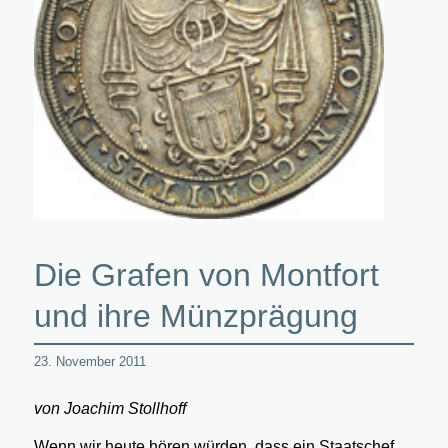
Die Grafen von Montfort
und ihre Münzprägung
23. November 2011
von Joachim Stollhoff
Wenn wir heute hören würden, dass ein Staatschef