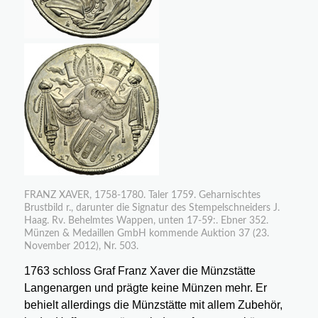
FRANZ XAVER, 1758-1780. Taler 1759. Geharnischtes
Brustbild r., darunter die Signatur des Stempelschneiders J.
Haag. Rv. Behelmtes Wappen, unten 17-59:. Ebner 352.
Münzen & Medaillen GmbH kommende Auktion 37 (23.
November 2012), Nr. 503.
1763 schloss Graf Franz Xaver die Münzstätte
Langenargen und prägte keine Münzen mehr. Er
behielt allerdings die Münzstätte mit allem Zubehör,