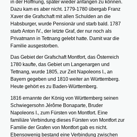
in der Hoffnung, später wieder anfangen zu können.
Dazu kam es aber nicht. 1779-1780 übergab Franz
Xaver die Grafschaft mit allen Schulden an die
Habsburger, wurde Pensionär und starb bald. 1787
starb Anton IV., der letzte Graf, der nur noch als
Privatmann in Tettnang gelebt hatte. Damit war die
Familie ausgestorben.
Das Gebiet der Grafschaft Montfort, das Österreich
1780 kaufte, das Gebiet um Langenargen und
Tettnang, wurde 1805, zur Zeit Napoleons I., an
Bayern gegeben und 1810 weiter an Württemberg.
Heute gehört es zu Baden-Württemberg.
1816 ernannte der König von Württemberg seinen
Schwiegersohn Jérôme Bonaparte, Bruder
Napoleons I., zum Fürsten von Montfort. Eine
familiäre Verbindung dieses Fürsten von Montfort zur
Familie der Grafen von Montfort gab es nicht.
Ebensowenig bestand eine Verbindung zwischen