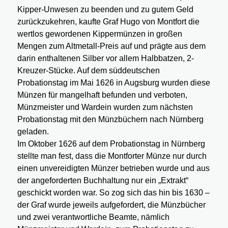
Kipper-Unwesen zu beenden und zu gutem Geld
zurückzukehren, kaufte Graf Hugo von Montfort die
wertlos gewordenen Kippermünzen in großen
Mengen zum Altmetall-Preis auf und prägte aus dem
darin enthaltenen Silber vor allem Halbbatzen, 2-
Kreuzer-Stücke. Auf dem süddeutschen
Probationstag im Mai 1626 in Augsburg wurden diese
Münzen für mangelhaft befunden und verboten,
Münzmeister und Wardein wurden zum nächsten
Probationstag mit den Münzbüchern nach Nürnberg
geladen.
Im Oktober 1626 auf dem Probationstag in Nürnberg
stellte man fest, dass die Montforter Münze nur durch
einen unvereidigten Münzer betrieben wurde und aus
der angeforderten Buchhaltung nur ein „Extrakt“
geschickt worden war. So zog sich das hin bis 1630 –
der Graf wurde jeweils aufgefordert, die Münzbücher
und zwei verantwortliche Beamte, nämlich