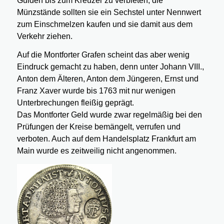
Gulden bis zum Kreuzer zu verbieten; die
Münzstände sollten sie ein Sechstel unter Nennwert
zum Einschmelzen kaufen und sie damit aus dem
Verkehr ziehen.
Auf die Montforter Grafen scheint das aber wenig
Eindruck gemacht zu haben, denn unter Johann VIII.,
Anton dem Älteren, Anton dem Jüngeren, Ernst und
Franz Xaver wurde bis 1763 mit nur wenigen
Unterbrechungen fleißig geprägt.
Das Montforter Geld wurde zwar regelmäßig bei den
Prüfungen der Kreise bemängelt, verrufen und
verboten. Auch auf dem Handelsplatz Frankfurt am
Main wurde es zeitweilig nicht angenommen.