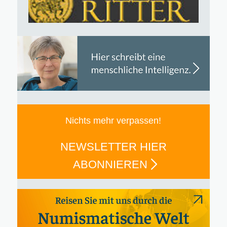
Nichts mehr verpassen!
NEWSLETTER HIER
ABONNIEREN