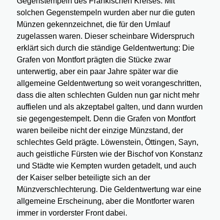
Gegenstempeln des Fränkischen Kreises. Mit
solchen Gegenstempeln wurden aber nur die guten
Münzen gekennzeichnet, die für den Umlauf
zugelassen waren. Dieser scheinbare Widerspruch
erklärt sich durch die ständige Geldentwertung: Die
Grafen von Montfort prägten die Stücke zwar
unterwertig, aber ein paar Jahre später war die
allgemeine Geldentwertung so weit vorangeschritten,
dass die alten schlechten Gulden nun gar nicht mehr
auffielen und als akzeptabel galten, und dann wurden
sie gegengestempelt. Denn die Grafen von Montfort
waren beileibe nicht der einzige Münzstand, der
schlechtes Geld prägte. Löwenstein, Öttingen, Sayn,
auch geistliche Fürsten wie der Bischof von Konstanz
und Städte wie Kempten wurden getadelt, und auch
der Kaiser selber beteiligte sich an der
Münzverschlechterung. Die Geldentwertung war eine
allgemeine Erscheinung, aber die Montforter waren
immer in vorderster Front dabei.