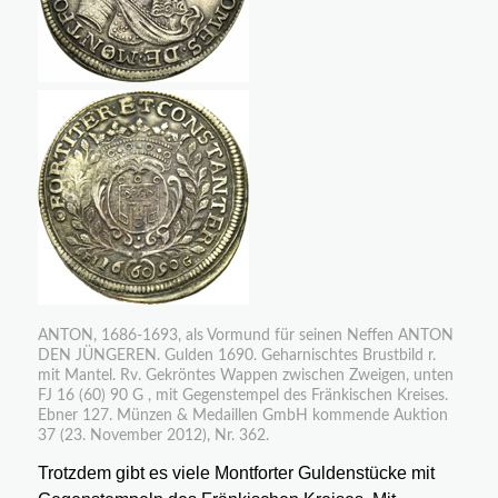
ANTON, 1686-1693, als Vormund für seinen Neffen ANTON
DEN JÜNGEREN. Gulden 1690. Geharnischtes Brustbild r.
mit Mantel. Rv. Gekröntes Wappen zwischen Zweigen, unten
FJ 16 (60) 90 G , mit Gegenstempel des Fränkischen Kreises.
Ebner 127. Münzen & Medaillen GmbH kommende Auktion
37 (23. November 2012), Nr. 362.
Trotzdem gibt es viele Montforter Guldenstücke mit