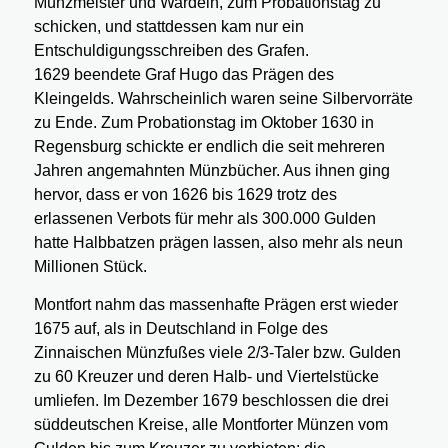
Münzmeister und Wardein, zum Probationstag zu
schicken, und stattdessen kam nur ein
Entschuldigungsschreiben des Grafen.
1629 beendete Graf Hugo das Prägen des
Kleingelds. Wahrscheinlich waren seine Silbervorräte
zu Ende. Zum Probationstag im Oktober 1630 in
Regensburg schickte er endlich die seit mehreren
Jahren angemahnten Münzbücher. Aus ihnen ging
hervor, dass er von 1626 bis 1629 trotz des
erlassenen Verbots für mehr als 300.000 Gulden
hatte Halbbatzen prägen lassen, also mehr als neun
Millionen Stück.
Montfort nahm das massenhafte Prägen erst wieder
1675 auf, als in Deutschland in Folge des
Zinnaischen Münzfußes viele 2/3-Taler bzw. Gulden
zu 60 Kreuzer und deren Halb- und Viertelstücke
umliefen. Im Dezember 1679 beschlossen die drei
süddeutschen Kreise, alle Montforter Münzen vom