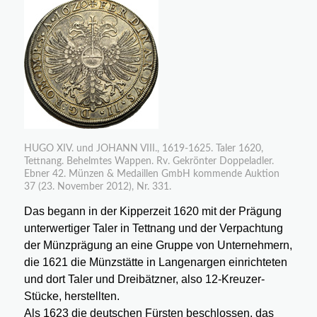
HUGO XIV. und JOHANN VIII., 1619-1625. Taler 1620,
Tettnang. Behelmtes Wappen. Rv. Gekrönter Doppeladler.
Ebner 42. Münzen & Medaillen GmbH kommende Auktion
37 (23. November 2012), Nr. 331.
Das begann in der Kipperzeit 1620 mit der Prägung
unterwertiger Taler in Tettnang und der Verpachtung
der Münzprägung an eine Gruppe von Unternehmern,
die 1621 die Münzstätte in Langenargen einrichteten
und dort Taler und Dreibätzner, also 12-Kreuzer-
Stücke, herstellten.
Als 1623 die deutschen Fürsten beschlossen, das