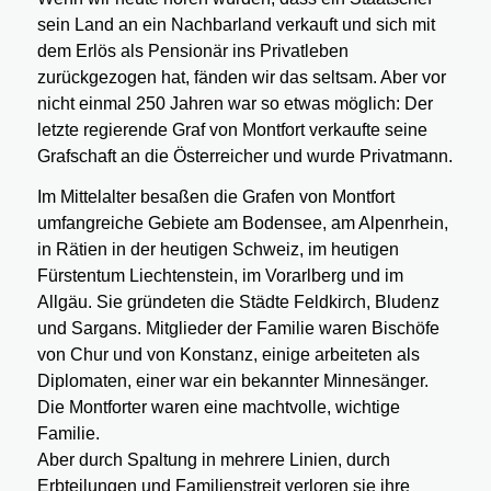
sein Land an ein Nachbarland verkauft und sich mit
dem Erlös als Pensionär ins Privatleben
zurückgezogen hat, fänden wir das seltsam. Aber vor
nicht einmal 250 Jahren war so etwas möglich: Der
letzte regierende Graf von Montfort verkaufte seine
Grafschaft an die Österreicher und wurde Privatmann.
Im Mittelalter besaßen die Grafen von Montfort
umfangreiche Gebiete am Bodensee, am Alpenrhein,
in Rätien in der heutigen Schweiz, im heutigen
Fürstentum Liechtenstein, im Vorarlberg und im
Allgäu. Sie gründeten die Städte Feldkirch, Bludenz
und Sargans. Mitglieder der Familie waren Bischöfe
von Chur und von Konstanz, einige arbeiteten als
Diplomaten, einer war ein bekannter Minnesänger.
Die Montforter waren eine machtvolle, wichtige
Familie.
Aber durch Spaltung in mehrere Linien, durch
Erbteilungen und Familienstreit verloren sie ihre