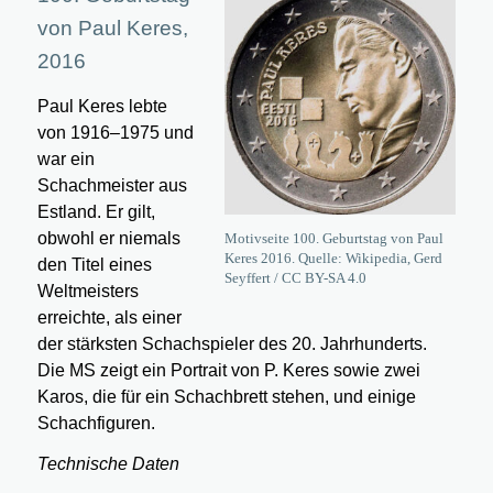
von Paul Keres,
2016
Paul Keres lebte
von 1916–1975 und
war ein
Schachmeister aus
Estland. Er gilt,
obwohl er niemals
Motivseite 100. Geburtstag von Paul
Keres 2016. Quelle: Wikipedia, Gerd
den Titel eines
Seyffert / CC BY-SA 4.0
Weltmeisters
erreichte, als einer
der stärksten Schachspieler des 20. Jahrhunderts.
Die MS zeigt ein Portrait von P. Keres sowie zwei
Karos, die für ein Schachbrett stehen, und einige
Schachfiguren.
Technische Daten