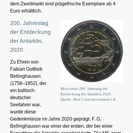
dem Zweitmarkt sind prägefrische Exemplare ab 4
Euro erhältlich.
200. Jahrestag
der Entdeckung
der Antarktis,
2020
Zu Ehren von
Fabian Gottlieb
Bellinghausen
(1758–1852), der
Motivseite 200. Jahrestag der
ein baltisch-
Entdeckung der Antarktis 2020.
deutscher
Quelle: Best Coins Investment e.K.
Seefahrer war,
wurde diese
Gedenkmünze im Jahre 2020 geprägt. F. G.
Bellinghausen war einer der ersten, der bei einer