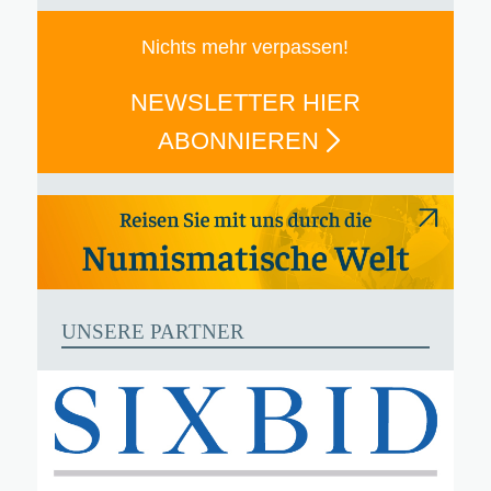
Nichts mehr verpassen!
NEWSLETTER HIER
ABONNIEREN
UNSERE PARTNER