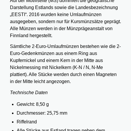
Auf der Motivseite (MS) dominiert die geografische
Darstellung Estlands sowie die Landesbezeichnung
„EESTI“. 2016 wurden keine Umlaufmünzen
ausgegeben, sondern nur für Kursmünzsätze geprägt.
Alle Münzen werden in der Münzprägeanstalt von
Finnland hergestellt.
Sämtliche 2-Euro-Umlaufmünzen bestehen wie die 2-
Euro-Gedenkmünzen aus einem Ring aus
Kupfernickel und einem Kern in der Mitte aus
Nickelmessing mit Nickelkern (K-N / N, N-Me
plattiert). Alle Stücke werden durch einen Magneten
in der Mitte leicht angezogen.
Technische Daten
Gewicht: 8,50 g
Durchmesser: 25,75 mm
Riffelrand
Alle Stücke aus Estland tragen neben dem