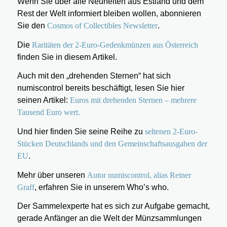
Wenn Sie über alle Neuheiten aus Estland und dem
Rest der Welt informiert bleiben wollen, abonnieren
Sie den
Cosmos of Collectibles Newsletter
.
Die
Raritäten der 2-Euro-Gedenkmünzen aus Österreich
finden Sie in diesem Artikel.
Auch mit den „drehenden Sternen“ hat sich
numiscontrol bereits beschäftigt, lesen Sie hier
seinen Artikel:
Euros mit drehenden Sternen – mehrere
Tausend Euro wert.
Und hier finden Sie seine Reihe zu
seltenen 2-Euro-
Stücken Deutschlands und den Gemeinschaftsausgaben der
EU
.
Mehr über unseren
Autor numiscontrol, alias Reiner
Graff
, erfahren Sie in unserem Who’s who.
Der Sammelexperte hat es sich zur Aufgabe gemacht,
gerade Anfänger an die Welt der Münzsammlungen