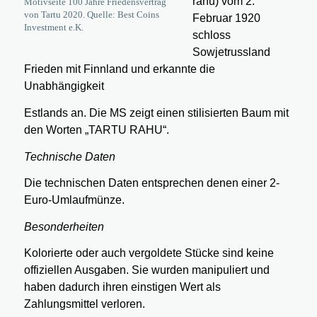
rahu) vom 2.
Motivseite 100 Jahre Friedensvertrag
von Tartu 2020. Quelle: Best Coins
Februar 1920
Investment e.K.
schloss
Sowjetrussland
Frieden mit Finnland und erkannte die
Unabhängigkeit
Estlands an. Die MS zeigt einen stilisierten Baum mit
den Worten „TARTU RAHU“.
Technische Daten
Die technischen Daten entsprechen denen einer 2-
Euro-Umlaufmünze.
Besonderheiten
Kolorierte oder auch vergoldete Stücke sind keine
offiziellen Ausgaben. Sie wurden manipuliert und
haben dadurch ihren einstigen Wert als
Zahlungsmittel verloren.