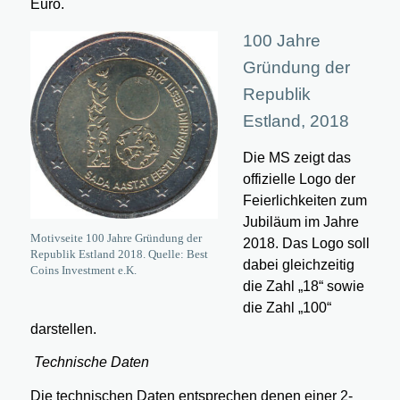
Euro.
100 Jahre
Gründung der
Republik
Estland, 2018
Die MS zeigt das
offizielle Logo der
Feierlichkeiten zum
Jubiläum im Jahre
Motivseite 100 Jahre Gründung der
2018. Das Logo soll
Republik Estland 2018. Quelle: Best
dabei gleichzeitig
Coins Investment e.K.
die Zahl „18“ sowie
die Zahl „100“
darstellen.
Technische Daten
Die technischen Daten entsprechen denen einer 2-