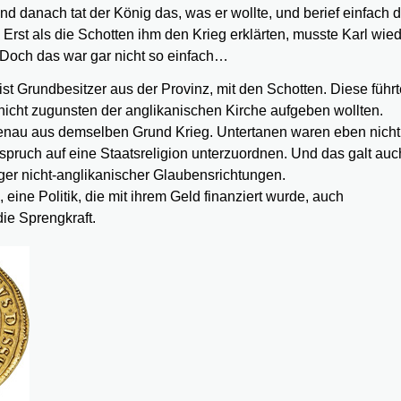
d danach tat der König das, was er wollte, und berief einfach 
 Erst als die Schotten ihm den Krieg erklärten, musste Karl wied
 Doch das war gar nicht so einfach…
st Grundbesitzer aus der Provinz, mit den Schotten. Diese führ
 nicht zugunsten der anglikanischen Kirche aufgeben wollten.
 genau aus demselben Grund Krieg. Untertanen waren eben nich
spruch auf eine Staatsreligion unterzuordnen. Und das galt auch
er nicht-anglikanischer Glaubensrichtungen.
eine Politik, die mit ihrem Geld finanziert wurde, auch
ie Sprengkraft.