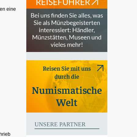
gen eine
UNSERE PARTNER
hrieb