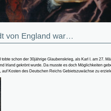
adt von England war…
d tobte schon der 30jährige Glaubenskrieg, als Karl I. am 27. M
nd Irland gekrönt wurde. Da musste es doch Möglichkeiten geb
, auf Kosten des Deutschen Reichs Gebietszuwächse zu erziel