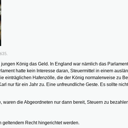
635.
m jungen König das Geld. In England war nämlich das Parlament
rlament hatte kein Interesse daran, Steuermittel in einem auslä
Die einträglichen Hafenzölle, die der König normalerweise zu B
arl nur für ein Jahr zu. Eine unfreundliche Geste. Es sollte nicht
te, waren die Abgeordneten nur dann bereit, Steuern zu bezahle
h geltendem Recht hingerichtet werden.