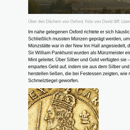
Über den Dächern von Oxford. Foto von David Iliff. Lize
Im nahe gelegenen Oxford richtete er sich häusli
Schließlich mussten Münzen geprägt werden, um d
Münzstätte war in der New Inn Hall angesiedelt, d
Sir William Pankhurst wurden als Münzmeister ei
Mint geleitet. Über Silber und Gold verfügten sie
erspartes Geld auf, indem sie aus dem Silber un
herstellen ließen, die bei Festessen zeigten, wie
Schmelztiegel geworfen.