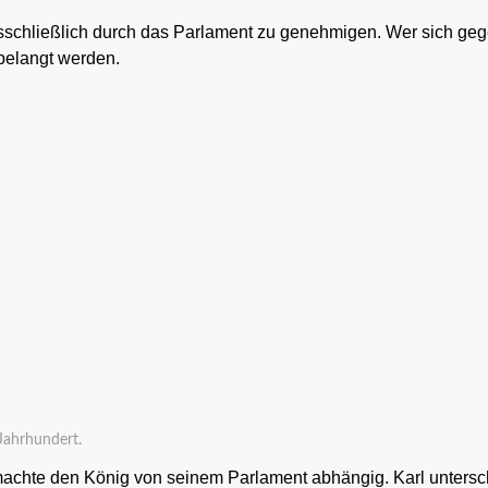
usschließlich durch das Parlament zu genehmigen. Wer sich ge
 belangt werden.
Jahrhundert.
machte den König von seinem Parlament abhängig. Karl untersc