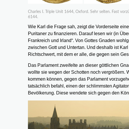
Charles I. Triple Unit 1644, Oxford. Sehr selten. Fast vo
6144.
Wie Karl die Frage sah, zeigt die Vorderseite ei
Puritaner zu finanzieren. Darauf lesen wir (in Ü
Frankreich und Irland“. Von Gottes Gnaden wohlge
zwischen Gott und Untertan. Und deshalb ist Karl 
Richtschwert, mit dem er alle, die gegen sein Gese
Das Parlament zweifelte an dieser göttlichen Gna
wollte sie wegen der Schotten noch vergrößern. Wie
kommen können, gegen das Parlament vorzugehen.
tatsächlich befahl, einen der schlimmsten Agitat
Bevölkerung. Diese wendete sich gegen den Köni