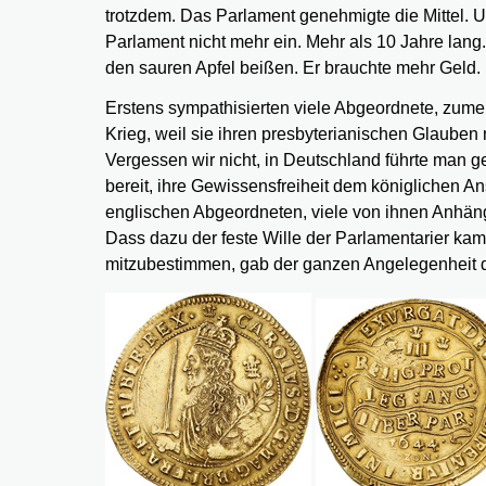
trotzdem. Das Parlament genehmigte die Mittel. Un
Parlament nicht mehr ein. Mehr als 10 Jahre lang.
den sauren Apfel beißen. Er brauchte mehr Geld.
Erstens sympathisierten viele Abgeordnete, zumei
Krieg, weil sie ihren presbyterianischen Glauben
Vergessen wir nicht, in Deutschland führte man
bereit, ihre Gewissensfreiheit dem königlichen An
englischen Abgeordneten, viele von ihnen Anhäng
Dass dazu der feste Wille der Parlamentarier kam, 
mitzubestimmen, gab der ganzen Angelegenheit d