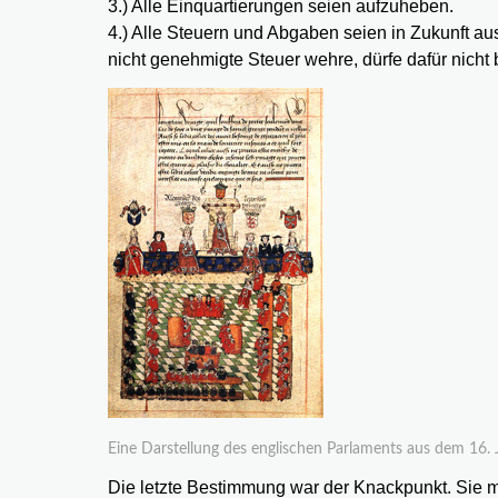
3.) Alle Einquartierungen seien aufzuheben.
4.) Alle Steuern und Abgaben seien in Zukunft a
nicht genehmigte Steuer wehre, dürfe dafür nicht
Eine Darstellung des englischen Parlaments aus dem 16. 
Die letzte Bestimmung war der Knackpunkt. Sie 