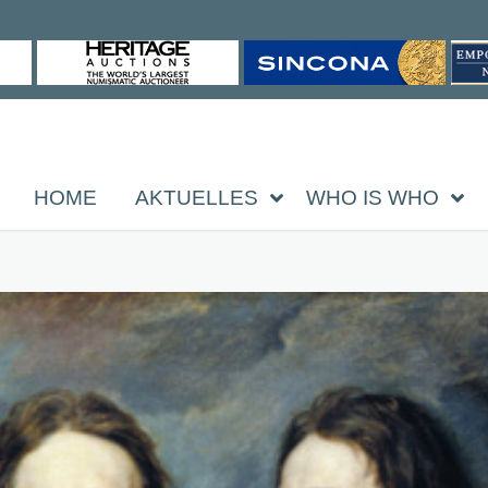
HOME
AKTUELLES
WHO IS WHO