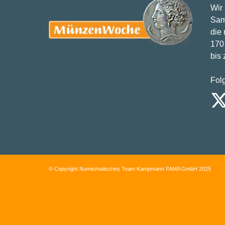
Wir
Sam
die
170 
bis
Fol
© Copyright Numismatisches Team Kampmann FAMA GmbH 2025