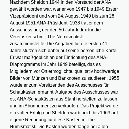
Nachdem Sheldon 1944 in den Vorstand der ANA
gewählt worden war, war er von 1947 bis 1949 Erster
Vizepräsident und vom 24. August 1949 bis zum 28.
August 1951 ANA-Präsident. 1938 trat er dem
Ausschuss bei, der den 50-Jahr-Index für die
Vereinszeitschrift „The Numismatist“
zusammenstellte. Die Angaben für die ersten 41
Jahre stützen sich dabei auf seine persönliche Kartei.
Er war maßgeblich an der Einrichtung des ANA-
Diaprogramms im Jahr 1949 beteiligt, das es
Mitgliedern vor Ort ermöglichte, qualitativ hochwertige
Bilder von Münzen und Banknoten zu studieren. 1955
wurde er zum Vorsitzenden des Ausschusses für
Schaukästen ernannt. Aufgabe des Ausschusses war
es, ANA-Schaukästen aus Stahl herstellen zu lassen
und im Abonnement zu verkaufen. Das Projekt wurde
ein voller Erfolg und Sheldon warb noch bis 1963 auf
eigene Rechnung für diese Kästen in The
Numismatist. Die Kästen wurden lange bei allen