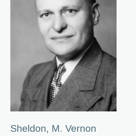
Sheldon, M. Vernon