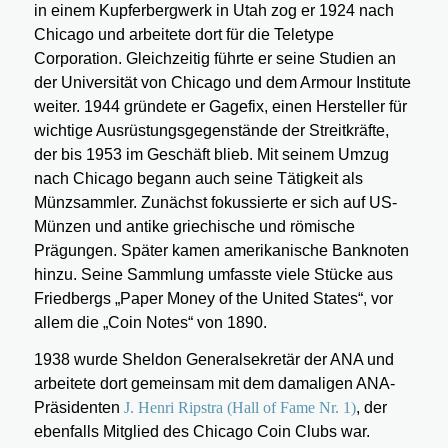
in einem Kupferbergwerk in Utah zog er 1924 nach
Chicago und arbeitete dort für die Teletype
Corporation. Gleichzeitig führte er seine Studien an
der Universität von Chicago und dem Armour Institute
weiter. 1944 gründete er Gagefix, einen Hersteller für
wichtige Ausrüstungsgegenstände der Streitkräfte,
der bis 1953 im Geschäft blieb. Mit seinem Umzug
nach Chicago begann auch seine Tätigkeit als
Münzsammler. Zunächst fokussierte er sich auf US-
Münzen und antike griechische und römische
Prägungen. Später kamen amerikanische Banknoten
hinzu. Seine Sammlung umfasste viele Stücke aus
Friedbergs „Paper Money of the United States“, vor
allem die „Coin Notes“ von 1890.
1938 wurde Sheldon Generalsekretär der ANA und
arbeitete dort gemeinsam mit dem damaligen ANA-
Präsidenten
J. Henri Ripstra (Hall of Fame Nr. 1)
, der
ebenfalls Mitglied des Chicago Coin Clubs war.