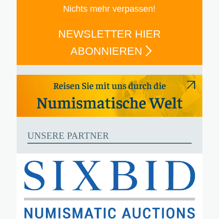
Nichts mehr verpassen!
NEWSLETTER HIER
ABONNIEREN
UNSERE PARTNER