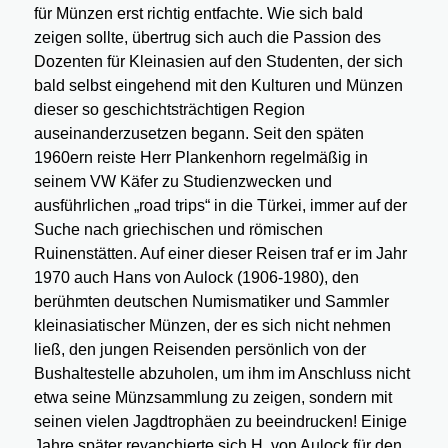
für Münzen erst richtig entfachte. Wie sich bald
zeigen sollte, übertrug sich auch die Passion des
Dozenten für Kleinasien auf den Studenten, der sich
bald selbst eingehend mit den Kulturen und Münzen
dieser so geschichtsträchtigen Region
auseinanderzusetzen begann. Seit den späten
1960ern reiste Herr Plankenhorn regelmäßig in
seinem VW Käfer zu Studienzwecken und
ausführlichen „road trips“ in die Türkei, immer auf der
Suche nach griechischen und römischen
Ruinenstätten. Auf einer dieser Reisen traf er im Jahr
1970 auch Hans von Aulock (1906-1980), den
berühmten deutschen Numismatiker und Sammler
kleinasiatischer Münzen, der es sich nicht nehmen
ließ, den jungen Reisenden persönlich von der
Bushaltestelle abzuholen, um ihm im Anschluss nicht
etwa seine Münzsammlung zu zeigen, sondern mit
seinen vielen Jagdtrophäen zu beeindrucken! Einige
Jahre später revanchierte sich H. von Aulock für den