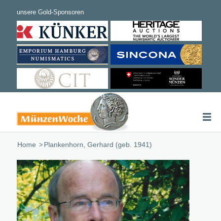
Home
/
Plankenhorn, Gerhard (geb. 1941)