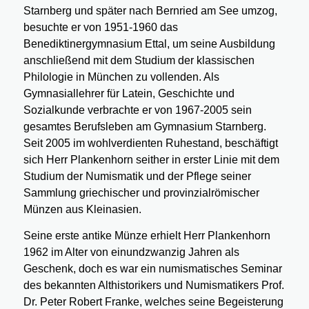
Starnberg und später nach Bernried am See umzog,
besuchte er von 1951-1960 das
Benediktinergymnasium Ettal, um seine Ausbildung
anschließend mit dem Studium der klassischen
Philologie in München zu vollenden. Als
Gymnasiallehrer für Latein, Geschichte und
Sozialkunde verbrachte er von 1967-2005 sein
gesamtes Berufsleben am Gymnasium Starnberg.
Seit 2005 im wohlverdienten Ruhestand, beschäftigt
sich Herr Plankenhorn seither in erster Linie mit dem
Studium der Numismatik und der Pflege seiner
Sammlung griechischer und provinzialrömischer
Münzen aus Kleinasien.
Seine erste antike Münze erhielt Herr Plankenhorn
1962 im Alter von einundzwanzig Jahren als
Geschenk, doch es war ein numismatisches Seminar
des bekannten Althistorikers und Numismatikers Prof.
Dr. Peter Robert Franke, welches seine Begeisterung