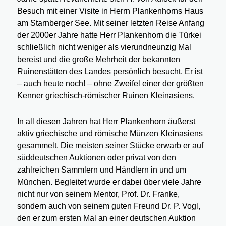
Besuch mit einer Visite in Herrn Plankenhorns Haus
am Starnberger See. Mit seiner letzten Reise Anfang
der 2000er Jahre hatte Herr Plankenhorn die Türkei
schließlich nicht weniger als vierundneunzig Mal
bereist und die große Mehrheit der bekannten
Ruinenstätten des Landes persönlich besucht. Er ist
– auch heute noch! – ohne Zweifel einer der größten
Kenner griechisch-römischer Ruinen Kleinasiens.
In all diesen Jahren hat Herr Plankenhorn äußerst
aktiv griechische und römische Münzen Kleinasiens
gesammelt. Die meisten seiner Stücke erwarb er auf
süddeutschen Auktionen oder privat von den
zahlreichen Sammlern und Händlern in und um
München. Begleitet wurde er dabei über viele Jahre
nicht nur von seinem Mentor, Prof. Dr. Franke,
sondern auch von seinem guten Freund Dr. P. Vogl,
den er zum ersten Mal an einer deutschen Auktion