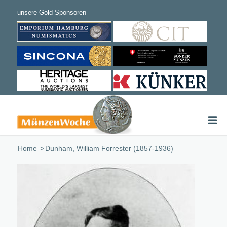
Home
/
Dunham, William Forrester (1857-1936)