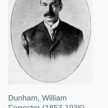
Dunham, William
Forrester (1857-1936)