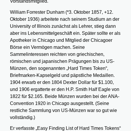
Vorstandsmitglied.
William Forrester Dunham (*3. Oktober 1857, +12.
Oktober 1936) arbeitete nach seinem Studium an der
University of Illinois zunächst als Lehrer, stieg dann
aber ins Lebensmittelgeschäft ein. Später sollte er als
Apotheker in Chicago und Mitglied der Chicagoer
Börse ein Vermögen machen. Seine
Sammelinteressen reichten von griechischen,
römischen und japanischen Prägungen bis zu US-
Münzen, den sogenannten „Hard Times Token“,
Briefmarken-Kapselgeld und päpstliche Medaillen.
1904 erwarb er den 1804 Dexter Dollar für $1.100,
und 1906 ergatterte er den H.P. Smith Half Eagle von
1822 für $2.165. Beide Münzen wurden bei der ANA-
Convention 1920 in Chicago ausgestellt. (Seine
restliche Sammlung von US-Münzen war so gut wie
vollständig.)
Er verfasste „Easy Finding List of Hard Times Tokens“