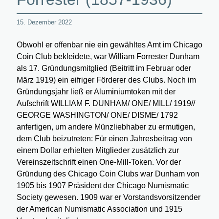
15. Dezember 2022
Obwohl er offenbar nie ein gewähltes Amt im Chicago
Coin Club bekleidete, war William Forrester Dunham
als 17. Gründungsmitglied (Beitritt im Februar oder
März 1919) ein eifriger Förderer des Clubs. Noch im
Gründungsjahr ließ er Aluminiumtoken mit der
Aufschrift WILLIAM F. DUNHAM/ ONE/ MILL/ 1919//
GEORGE WASHINGTON/ ONE/ DISME/ 1792
anfertigen, um andere Münzliebhaber zu ermutigen,
dem Club beizutreten: Für einen Jahresbeitrag von
einem Dollar erhielten Mitglieder zusätzlich zur
Vereinszeitschrift einen One-Mill-Token. Vor der
Gründung des Chicago Coin Clubs war Dunham von
1905 bis 1907 Präsident der Chicago Numismatic
Society gewesen. 1909 war er Vorstandsvorsitzender
der American Numismatic Association und 1915