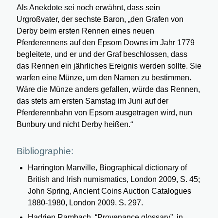
Als Anekdote sei noch erwähnt, dass sein
Urgroßvater, der sechste Baron, „den Grafen von
Derby beim ersten Rennen eines neuen
Pferderennens auf den Epsom Downs im Jahr 1779
begleitete, und er und der Graf beschlossen, dass
das Rennen ein jährliches Ereignis werden sollte. Sie
warfen eine Münze, um den Namen zu bestimmen.
Wäre die Münze anders gefallen, würde das Rennen,
das stets am ersten Samstag im Juni auf der
Pferderennbahn von Epsom ausgetragen wird, nun
Bunbury und nicht Derby heißen.“
Bibliographie:
Harrington Manville, Biographical dictionary of
British and Irish numismatics, London 2009, S. 45;
John Spring, Ancient Coins Auction Catalogues
1880-1980, London 2009, S. 297.
Hadrien Rambach, “Provenance glossary”, in