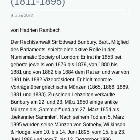
(1811-1895)
9. Juni 2022
von Hadrien Rambach
Der Rechtsanwalt Sir Edward Bunbury, Bart., Mitglied
des Parlaments, spielte eine aktive Rolle in der
Numismatic Society of London: Er trat ihr 1853 bei,
gehörte jeweils von 1876 bis 1879, von 1880 bis
1881 und von 1882 bis 1884 dem Rat an und war von
1881 bis 1882 Vizepräsident. Er hielt mehrere
Vorträge über griechische Münzen (1865, 1868, 1869,
1881 und 1883). Zu seinen Lebzeiten verkaufte
Bunbury am 22. und 23. März 1850 einige antike
Münzen als „Sammler“ und am 27. März 1854 als
„bekannter Sammler“. Nach seinem Tod am 5. März
1895 wurden seine Münzen von Sotheby, Wilkinson
& Hodge, vom 10. bis 14. Juni 1895, vom 15. bis 23.
Juni 1896 und vom 7. bis 12. Dezember 1896