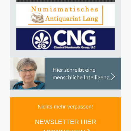
Nichts mehr verpassen!
NEWSLETTER HIER