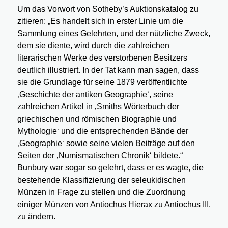
Um das Vorwort von Sotheby’s Auktionskatalog zu
zitieren: „Es handelt sich in erster Linie um die
Sammlung eines Gelehrten, und der nützliche Zweck,
dem sie diente, wird durch die zahlreichen
literarischen Werke des verstorbenen Besitzers
deutlich illustriert. In der Tat kann man sagen, dass
sie die Grundlage für seine 1879 veröffentlichte
‚Geschichte der antiken Geographie‘, seine
zahlreichen Artikel in ‚Smiths Wörterbuch der
griechischen und römischen Biographie und
Mythologie‘ und die entsprechenden Bände der
‚Geographie‘ sowie seine vielen Beiträge auf den
Seiten der ‚Numismatischen Chronik‘ bildete.“
Bunbury war sogar so gelehrt, dass er es wagte, die
bestehende Klassifizierung der seleukidischen
Münzen in Frage zu stellen und die Zuordnung
einiger Münzen von Antiochus Hierax zu Antiochus III.
zu ändern.