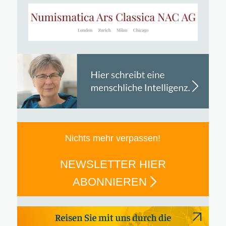
Nichts mehr verpassen!
NEWSLETTER HIER
ABONNIEREN