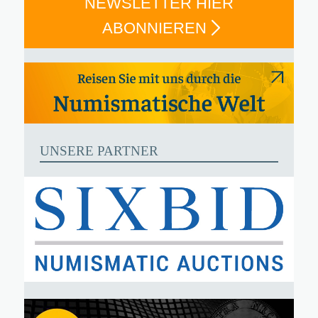
NEWSLETTER HIER
ABONNIEREN
UNSERE PARTNER