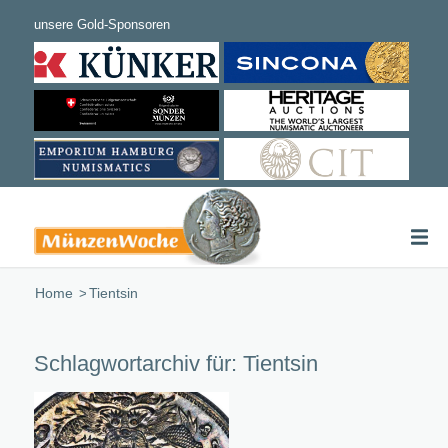
Home
/
Tientsin
Schlagwortarchiv für:
Tientsin