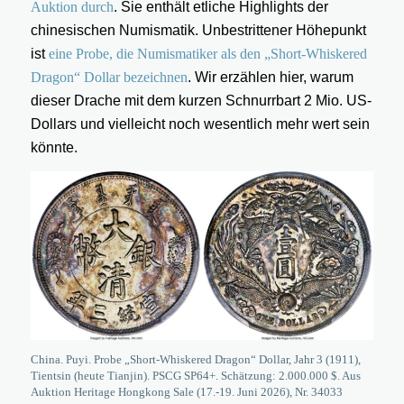
Auktion durch
. Sie enthält etliche Highlights der
chinesischen Numismatik. Unbestrittener Höhepunkt
ist
eine Probe, die Numismatiker als den „Short-Whiskered
Dragon“ Dollar bezeichnen
. Wir erzählen hier, warum
dieser Drache mit dem kurzen Schnurrbart 2 Mio. US-
Dollars und vielleicht noch wesentlich mehr wert sein
könnte.
China. Puyi. Probe „Short-Whiskered Dragon“ Dollar, Jahr 3 (1911),
Tientsin (heute Tianjin). PSCG SP64+. Schätzung: 2.000.000 $. Aus
Auktion Heritage Hongkong Sale (17.-19. Juni 2026), Nr. 34033