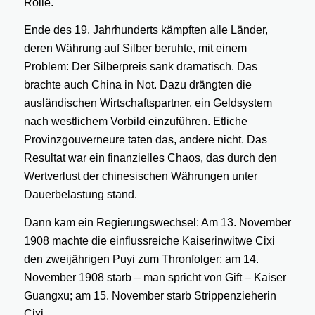
Rolle.
Ende des 19. Jahrhunderts kämpften alle Länder,
deren Währung auf Silber beruhte, mit einem
Problem: Der Silberpreis sank dramatisch. Das
brachte auch China in Not. Dazu drängten die
ausländischen Wirtschaftspartner, ein Geldsystem
nach westlichem Vorbild einzuführen. Etliche
Provinzgouverneure taten das, andere nicht. Das
Resultat war ein finanzielles Chaos, das durch den
Wertverlust der chinesischen Währungen unter
Dauerbelastung stand.
Dann kam ein Regierungswechsel: Am 13. November
1908 machte die einflussreiche Kaiserinwitwe Cixi
den zweijährigen Puyi zum Thronfolger; am 14.
November 1908 starb – man spricht von Gift – Kaiser
Guangxu; am 15. November starb Strippenzieherin
Cixi.