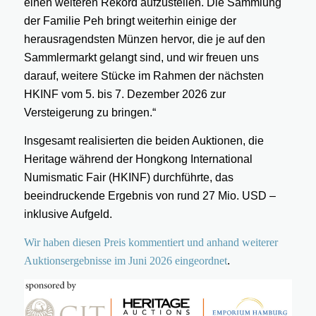
einen weiteren Rekord aufzustellen. Die Sammlung
der Familie Peh bringt weiterhin einige der
herausragendsten Münzen hervor, die je auf den
Sammlermarkt gelangt sind, und wir freuen uns
darauf, weitere Stücke im Rahmen der nächsten
HKINF vom 5. bis 7. Dezember 2026 zur
Versteigerung zu bringen.“
Insgesamt realisierten die beiden Auktionen, die
Heritage während der Hongkong International
Numismatic Fair (HKINF) durchführte, das
beeindruckende Ergebnis von rund 27 Mio. USD –
inklusive Aufgeld.
Wir haben diesen Preis kommentiert und anhand weiterer
Auktionsergebnisse im Juni 2026 eingeordnet
.