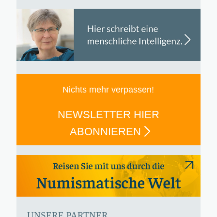
Nichts mehr verpassen!
NEWSLETTER HIER
ABONNIEREN
UNSERE PARTNER