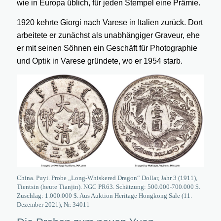
wie in Europa üblich, für jeden Stempel eine Prämie.
1920 kehrte Giorgi nach Varese in Italien zurück. Dort
arbeitete er zunächst als unabhängiger Graveur, ehe
er mit seinen Söhnen ein Geschäft für Photographie
und Optik in Varese gründete, wo er 1954 starb.
China. Puyi. Probe „Long-Whiskered Dragon“ Dollar, Jahr 3 (1911),
Tientsin (heute Tianjin). NGC PR63. Schätzung: 500.000-700.000 $.
Zuschlag: 1.000.000 $. Aus Auktion Heritage Hongkong Sale (11.
Dezember 2021), Nr. 34011