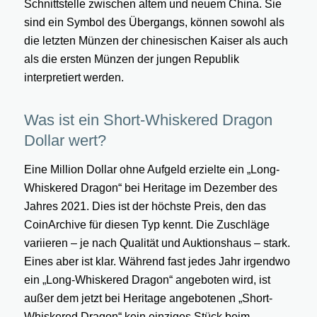
Schnittstelle zwischen altem und neuem China. Sie
sind ein Symbol des Übergangs, können sowohl als
die letzten Münzen der chinesischen Kaiser als auch
als die ersten Münzen der jungen Republik
interpretiert werden.
Was ist ein Short-Whiskered Dragon
Dollar wert?
Eine Million Dollar ohne Aufgeld erzielte ein „Long-
Whiskered Dragon“ bei Heritage im Dezember des
Jahres 2021. Dies ist der höchste Preis, den das
CoinArchive für diesen Typ kennt. Die Zuschläge
variieren – je nach Qualität und Auktionshaus – stark.
Eines aber ist klar. Während fast jedes Jahr irgendwo
ein „Long-Whiskered Dragon“ angeboten wird, ist
außer dem jetzt bei Heritage angebotenen „Short-
Whiskered Dragon“ kein einziges Stück beim