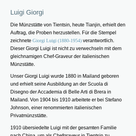
Luigi Giorgi
Die Münzstätte von Tientsin, heute Tianjin, erhielt den
Auftrag, die Proben herzustellen. Für die Stempel
zeichnete
Giorgi Luigi (1880-1954)
verantwortlich.
Dieser Giorgi Luigi ist nicht zu verwechseln mit dem
gleichnamigen Chef-Graveur der italienischen
Münzstätte.
Unser Giorgi Luigi wurde 1880 in Mailand geboren
und erhielt seine Ausbildung an der Scuola di
Disegno der Accademia di Belle Arti di Brera in
Mailand. Von 1904 bis 1910 arbeitete er bei Stefano
Johnson, einer renommierten italienischen
Privatmünzstätte.
1910 übersiedelte Luigi mit der gesamten Familie
nach China, um als Chefgraveur in Tientsin zu