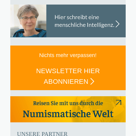
Nichts mehr verpassen!
NEWSLETTER HIER
ABONNIEREN
UNSERE PARTNER