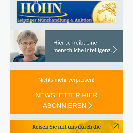
Nichts mehr verpassen!
NEWSLETTER HIER
ABONNIEREN