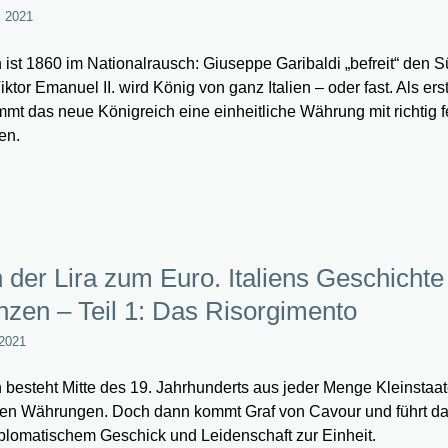
i 2021
en ist 1860 im Nationalrausch: Giuseppe Garibaldi „befreit“ den 
iktor Emanuel II. wird König von ganz Italien – oder fast. Als ers
mt das neue Königreich eine einheitliche Währung mit richtig 
en.
 der Lira zum Euro. Italiens Geschichte
zen – Teil 1: Das Risorgimento
 2021
en besteht Mitte des 19. Jahrhunderts aus jeder Menge Kleinstaat
en Währungen. Doch dann kommt Graf von Cavour und führt d
iplomatischem Geschick und Leidenschaft zur Einheit.