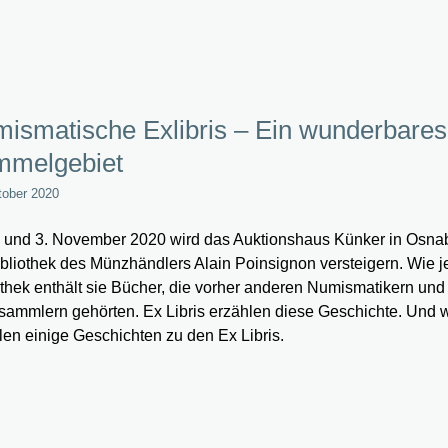
ismatische Exlibris – Ein wunderbares
melgebiet
tober 2020
 und 3. November 2020 wird das Auktionshaus Künker in Osna
ibliothek des Münzhändlers Alain Poinsignon versteigern. Wie j
othek enthält sie Bücher, die vorher anderen Numismatikern und
ammlern gehörten. Ex Libris erzählen diese Geschichte. Und w
len einige Geschichten zu den Ex Libris.