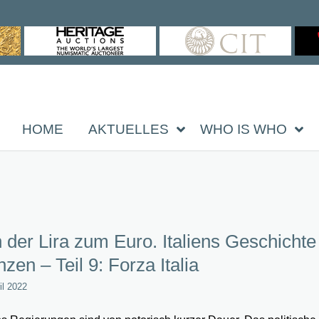
HOME
AKTUELLES
WHO IS WHO
 der Lira zum Euro. Italiens Geschichte
zen – Teil 9: Forza Italia
il 2022