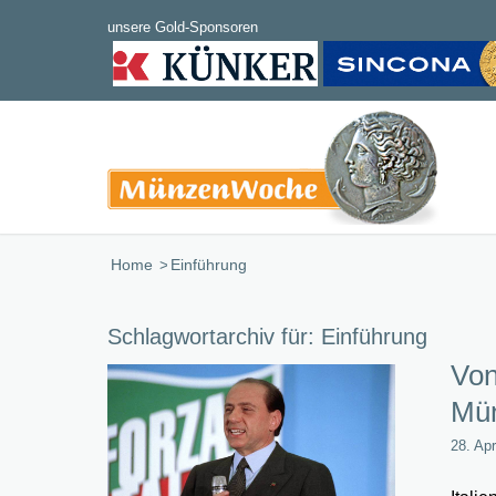
Home
/
Einführung
Schlagwortarchiv für:
Einführung
Von
Mün
28. Apr