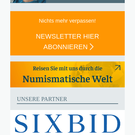
Nichts mehr verpassen!
NEWSLETTER HIER
ABONNIEREN
UNSERE PARTNER