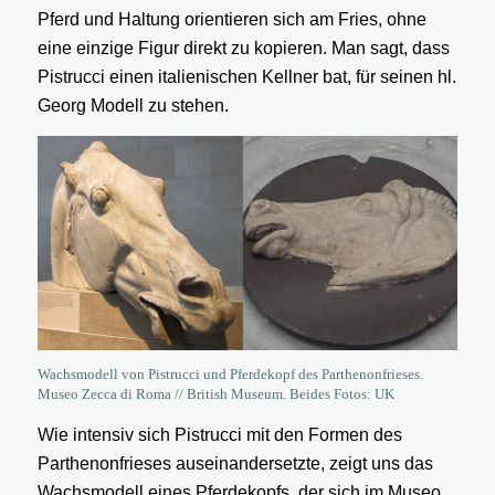
Pferd und Haltung orientieren sich am Fries, ohne
eine einzige Figur direkt zu kopieren. Man sagt, dass
Pistrucci einen italienischen Kellner bat, für seinen hl.
Georg Modell zu stehen.
Wachsmodell von Pistrucci und Pferdekopf des Parthenonfrieses.
Museo Zecca di Roma // British Museum. Beides Fotos: UK
Wie intensiv sich Pistrucci mit den Formen des
Parthenonfrieses auseinandersetzte, zeigt uns das
Wachsmodell eines Pferdekopfs, der sich im Museo