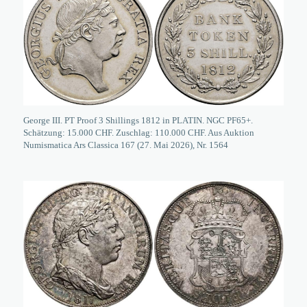
George III. PT Proof 3 Shillings 1812 in PLATIN. NGC PF65+.
Schätzung: 15.000 CHF. Zuschlag: 110.000 CHF. Aus Auktion
Numismatica Ars Classica 167 (27. Mai 2026), Nr. 1564