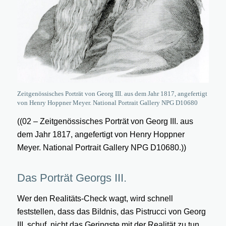
Zeitgenössisches Porträt von Georg III. aus dem Jahr 1817, angefertigt
von Henry Hoppner Meyer. National Portrait Gallery NPG D10680
((02 – Zeitgenössisches Porträt von Georg III. aus
dem Jahr 1817, angefertigt von Henry Hoppner
Meyer. National Portrait Gallery NPG D10680.))
Das Porträt Georgs III.
Wer den Realitäts-Check wagt, wird schnell
feststellen, dass das Bildnis, das Pistrucci von Georg
III. schuf, nicht das Geringste mit der Realität zu tun