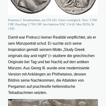
Eumenes I. Tetradrachme, um 255-241. Gutes vorzüglich. Taxe: 3.500
CHF. Zuschlag 3.750 CHF. Aus Auktion NAC 114 (6. Mai 2019), Nr.
1185
Damit war Pistrucci keiner Realität verpflichtet, als er
sein Münzporträt schuf. Er suchte sich seine
Inspiration gemäß seinem Motto „Study Greek
originals day and night“ (= studiere die griechischen
Originale bei Tag und bei Nacht) auf den antiken
Münzen. Aus Georg III. wurde eine modernisierte
Version mit Anklängen an Philhetairos, dessen
Bildnis seine Nachkommen, die Attaliden von
Pergamon auf prachtvolle hellenistische
Tetradrachmen setzten.