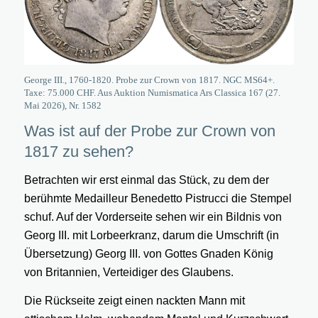
George III., 1760-1820. Probe zur Crown von 1817. NGC MS64+.
Taxe: 75.000 CHF. Aus Auktion Numismatica Ars Classica 167 (27.
Mai 2026), Nr. 1582
Was ist auf der Probe zur Crown von
1817 zu sehen?
Betrachten wir erst einmal das Stück, zu dem der
berühmte Medailleur Benedetto Pistrucci die Stempel
schuf. Auf der Vorderseite sehen wir ein Bildnis von
Georg III. mit Lorbeerkranz, darum die Umschrift (in
Übersetzung) Georg III. von Gottes Gnaden König
von Britannien, Verteidiger des Glaubens.
Die Rückseite zeigt einen nackten Mann mit