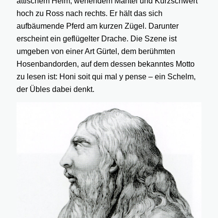
attischem Helm, wehendem Mantel und Kurzschwert
hoch zu Ross nach rechts. Er hält das sich
aufbäumende Pferd am kurzen Zügel. Darunter
erscheint ein geflügelter Drache. Die Szene ist
umgeben von einer Art Gürtel, dem berühmten
Hosenbandorden, auf dem dessen bekanntes Motto
zu lesen ist: Honi soit qui mal y pense – ein Schelm,
der Übles dabei denkt.