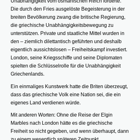
Unabhängigkeit vom osmanischen Reich forderte.
Die durch den Fries ausgelöste Begeisterung in der
breiten Bevölkerung zwang die britische Regierung,
die griechische Unabhängigkeitsbewegung zu
unterstützen. Private und staatliche Mittel wurden in
den – ziemlich dilettantisch geführten und deshalb
eigentlich aussichtslosen – Freiheitskampf investiert.
London, seine Kriegsschiffe und seine Diplomaten
spielten die Schlüsselrolle für die Unabhängigkeit
Griechenlands.
Ein einmaliges Kunstwerk hatte die Briten überzeugt,
dass das griechische Volk eine Nation sei, die ein
eigenes Land verdienen würde.
Mit anderen Worten: Ohne die Reise der Elgin
Marbles nach London hätte es die griechische
Freiheit so nicht gegeben, und wenn überhaupt, dann
zu einem wesentlich späteren Zeitpunkt.