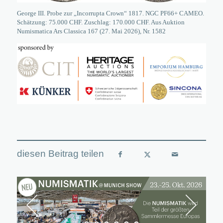
George III. Probe zur „Incorrupta Crown“ 1817. NGC PF66+ CAMEO.
Schätzung: 75.000 CHF. Zuschlag: 170.000 CHF. Aus Auktion
Numismatica Ars Classica 167 (27. Mai 2026), Nr. 1582