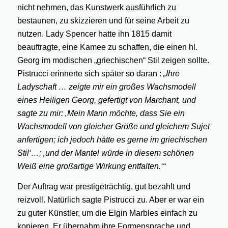
nicht nehmen, das Kunstwerk ausführlich zu
bestaunen, zu skizzieren und für seine Arbeit zu
nutzen. Lady Spencer hatte ihn 1815 damit
beauftragte, eine Kamee zu schaffen, die einen hl.
Georg im modischen „griechischen“ Stil zeigen sollte.
Pistrucci erinnerte sich später so daran :
„Ihre
Ladyschaft … zeigte mir ein großes Wachsmodell
eines Heiligen Georg, gefertigt von Marchant, und
sagte zu mir: ‚Mein Mann möchte, dass Sie ein
Wachsmodell von gleicher Größe und gleichem Sujet
anfertigen; ich jedoch hätte es gerne im griechischen
Stil‘…; ‚und der Mantel würde in diesem schönen
Weiß eine großartige Wirkung entfalten.‘“
Der Auftrag war prestigeträchtig, gut bezahlt und
reizvoll. Natürlich sagte Pistrucci zu. Aber er war ein
zu guter Künstler, um die Elgin Marbles einfach zu
kopieren. Er übernahm ihre Formensprache und