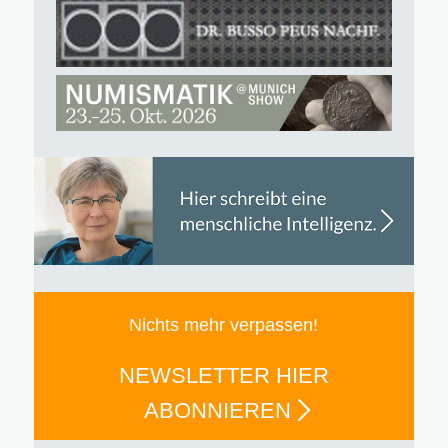
Nichts mehr verpassen!
NEWSLETTER HIER
ABONNIEREN