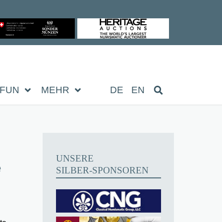
FUN
MEHR
DE
EN
UNSERE
e
SILBER-SPONSOREN