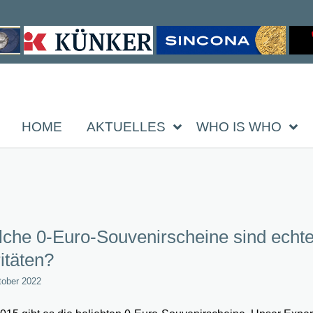
HOME
AKTUELLES
WHO IS WHO
che 0-Euro-Souvenirscheine sind echt
itäten?
tober 2022