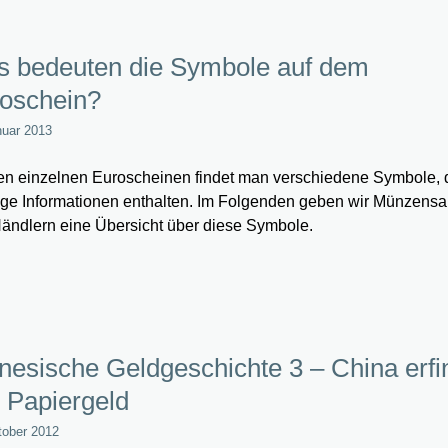
 bedeuten die Symbole auf dem
oschein?
nuar 2013
en einzelnen Euroscheinen findet man verschiedene Symbole, d
ige Informationen enthalten. Im Folgenden geben wir Münzens
ändlern eine Übersicht über diese Symbole.
nesische Geldgeschichte 3 – China erfi
 Papiergeld
tober 2012