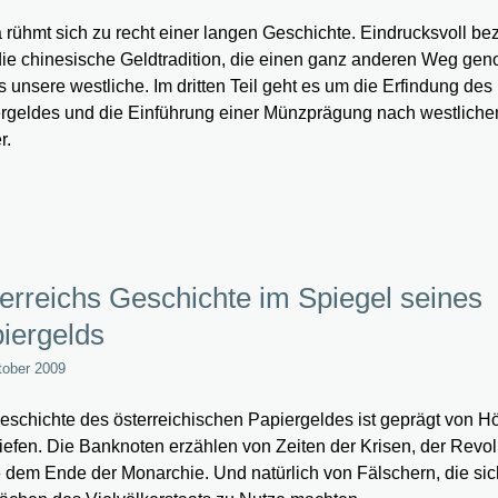
 rühmt sich zu recht einer langen Geschichte. Eindrucksvoll be
die chinesische Geldtradition, die einen ganz anderen Weg g
ls unsere westliche. Im dritten Teil geht es um die Erfindung des
rgeldes und die Einführung einer Münzprägung nach westlich
r.
erreichs Geschichte im Spiegel seines
iergelds
tober 2009
eschichte des österreichischen Papiergeldes ist geprägt von 
iefen. Die Banknoten erzählen von Zeiten der Krisen, der Revo
 dem Ende der Monarchie. Und natürlich von Fälschern, die sic