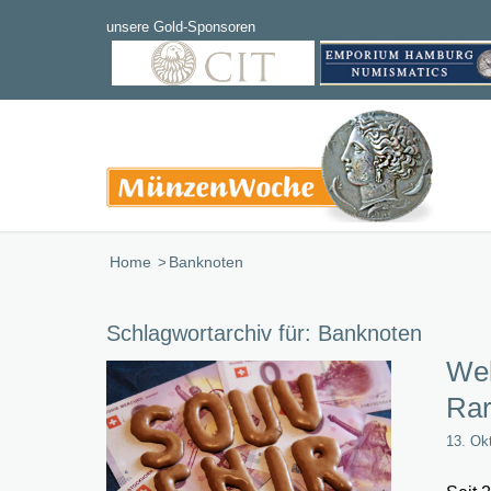
Home
/
Banknoten
Schlagwortarchiv für:
Banknoten
Wel
Rar
13. Ok