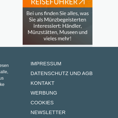
IMPRESSUM
lesen
alle,
DATENSCHUTZ UND AGB
us
KONTAKT
ike
WERBUNG
COOKIES
UNSERE PARTNER
NEWSLETTER