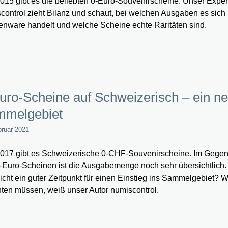
2015 gibt es die beliebten 0-Euro-Souvenirscheine. Unser Exper
control zieht Bilanz und schaut, bei welchen Ausgaben es sich
nware handelt und welche Scheine echte Raritäten sind.
uro-Scheine auf Schweizerisch – ein n
melgebiet
bruar 2021
2017 gibt es Schweizerische 0-CHF-Souvenirscheine. Im Gegen
-Euro-Scheinen ist die Ausgabemenge noch sehr übersichtlich.
eicht ein guter Zeitpunkt für einen Einstieg ins Sammelgebiet? 
ten müssen, weiß unser Autor numiscontrol.