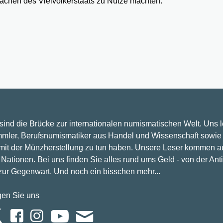
chen des Vielvölkerstaats zu Nutze machten.
 sind die Brücke zur internationalen numismatischen Welt. Uns 
mler, Berufsnumismatiker aus Handel und Wissenschaft sowie 
 mit der Münzherstellung zu tun haben. Unsere Leser kommen a
Nationen. Bei uns finden Sie alles rund ums Geld - von der Ant
 zur Gegenwart. Und noch ein bisschen mehr...
gen Sie uns