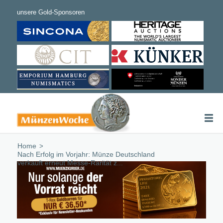
Home
/
Nach Erfolg im Vorjahr: Münze Deutschland
verkauft erneut Messe-Rarität z...