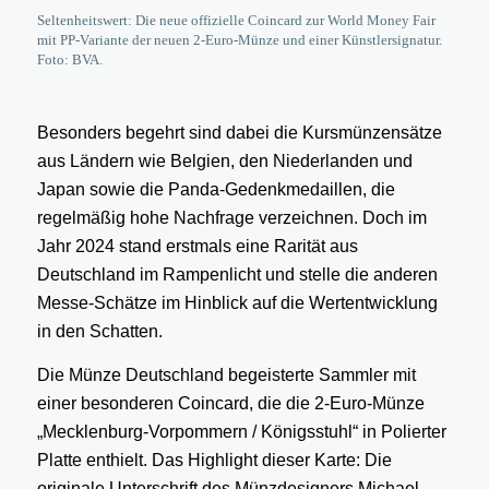
Seltenheitswert: Die neue offizielle Coincard zur World Money Fair
mit PP-Variante der neuen 2-Euro-Münze und einer Künstlersignatur.
Foto: BVA.
Besonders begehrt sind dabei die Kursmünzensätze
aus Ländern wie Belgien, den Niederlanden und
Japan sowie die Panda-Gedenkmedaillen, die
regelmäßig hohe Nachfrage verzeichnen. Doch im
Jahr 2024 stand erstmals eine Rarität aus
Deutschland im Rampenlicht und stelle die anderen
Messe-Schätze im Hinblick auf die Wertentwicklung
in den Schatten.
Die Münze Deutschland begeisterte Sammler mit
einer besonderen Coincard, die die 2-Euro-Münze
„Mecklenburg-Vorpommern / Königsstuhl“ in Polierter
Platte enthielt. Das Highlight dieser Karte: Die
originale Unterschrift des Münzdesigners Michael