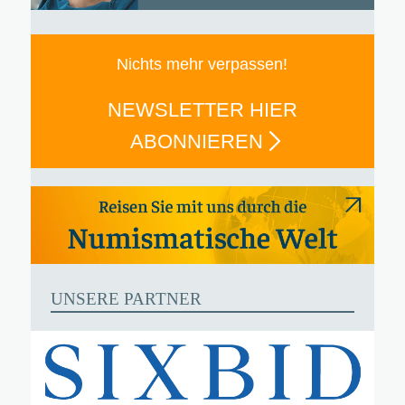
Nichts mehr verpassen!
NEWSLETTER HIER
ABONNIEREN
UNSERE PARTNER