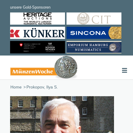
Home
/
Prokopov, Ilya S.