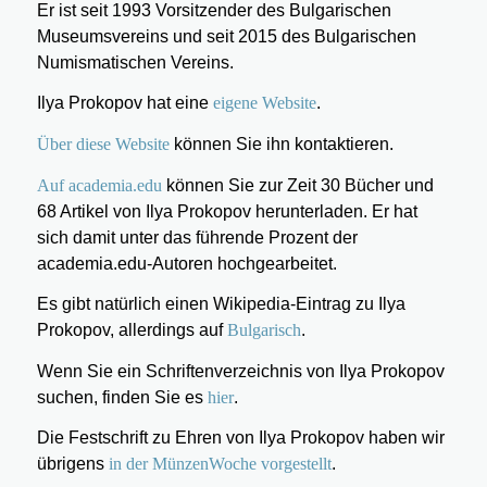
Er ist seit 1993 Vorsitzender des Bulgarischen
Museumsvereins und seit 2015 des Bulgarischen
Numismatischen Vereins.
Ilya Prokopov hat eine
eigene Website
.
Über diese Website
können Sie ihn kontaktieren.
Auf academia.edu
können Sie zur Zeit 30 Bücher und
68 Artikel von Ilya Prokopov herunterladen. Er hat
sich damit unter das führende Prozent der
academia.edu-Autoren hochgearbeitet.
Es gibt natürlich einen Wikipedia-Eintrag zu Ilya
Prokopov, allerdings auf
Bulgarisch
.
Wenn Sie ein Schriftenverzeichnis von Ilya Prokopov
suchen, finden Sie es
hier
.
Die Festschrift zu Ehren von Ilya Prokopov haben wir
übrigens
in der MünzenWoche vorgestellt
.