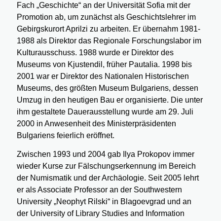
Fach „Geschichte“ an der Universität Sofia mit der
Promotion ab, um zunächst als Geschichtslehrer im
Gebirgskurort Aprilzi zu arbeiten. Er übernahm 1981-
1988 als Direktor das Regionale Forschungslabor im
Kulturausschuss. 1988 wurde er Direktor des
Museums von Kjustendil, früher Pautalia. 1998 bis
2001 war er Direktor des Nationalen Historischen
Museums, des größten Museum Bulgariens, dessen
Umzug in den heutigen Bau er organisierte. Die unter
ihm gestaltete Dauerausstellung wurde am 29. Juli
2000 in Anwesenheit des Ministerpräsidenten
Bulgariens feierlich eröffnet.
Zwischen 1993 und 2004 gab Ilya Prokopov immer
wieder Kurse zur Fälschungserkennung im Bereich
der Numismatik und der Archäologie. Seit 2005 lehrt
er als Associate Professor an der Southwestern
University „Neophyt Rilski“ in Blagoevgrad und an
der University of Library Studies and Information