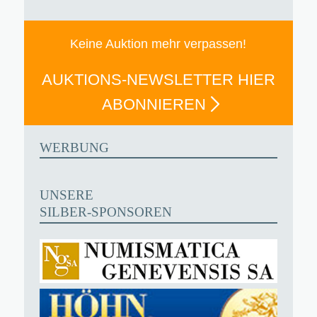
Keine Auktion mehr verpassen!
AUKTIONS-NEWSLETTER HIER
ABONNIEREN
WERBUNG
UNSERE
SILBER-SPONSOREN