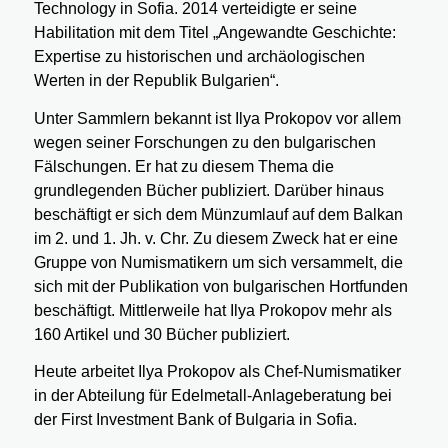
Technology in Sofia. 2014 verteidigte er seine
Habilitation mit dem Titel „Angewandte Geschichte:
Expertise zu historischen und archäologischen
Werten in der Republik Bulgarien“.
Unter Sammlern bekannt ist Ilya Prokopov vor allem
wegen seiner Forschungen zu den bulgarischen
Fälschungen. Er hat zu diesem Thema die
grundlegenden Bücher publiziert. Darüber hinaus
beschäftigt er sich dem Münzumlauf auf dem Balkan
im 2. und 1. Jh. v. Chr. Zu diesem Zweck hat er eine
Gruppe von Numismatikern um sich versammelt, die
sich mit der Publikation von bulgarischen Hortfunden
beschäftigt. Mittlerweile hat Ilya Prokopov mehr als
160 Artikel und 30 Bücher publiziert.
Heute arbeitet Ilya Prokopov als Chef-Numismatiker
in der Abteilung für Edelmetall-Anlageberatung bei
der First Investment Bank of Bulgaria in Sofia.