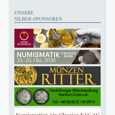
UNSERE
SILBER-SPONSOREN