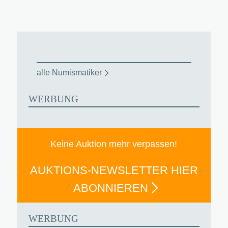
alle Numismatiker
WERBUNG
Keine Auktion mehr verpassen!
AUKTIONS-NEWSLETTER HIER
ABONNIEREN
WERBUNG