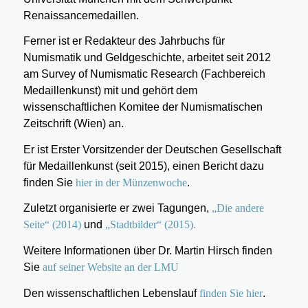
Renaissancemedaillen.
Ferner ist er Redakteur des Jahrbuchs für
Numismatik und Geldgeschichte, arbeitet seit 2012
am Survey of Numismatic Research (Fachbereich
Medaillenkunst) mit und gehört dem
wissenschaftlichen Komitee der Numismatischen
Zeitschrift (Wien) an.
Er ist Erster Vorsitzender der Deutschen Gesellschaft
für Medaillenkunst (seit 2015), einen Bericht dazu
finden Sie
hier in der Münzenwoche
.
Zuletzt organisierte er zwei Tagungen,
„Die andere
Seite“ (2014)
und
„Stadtbilder“ (2015).
Weitere Informationen über Dr. Martin Hirsch finden
Sie
auf seiner Website an der LMU
Den wissenschaftlichen Lebenslauf
finden Sie hier
.