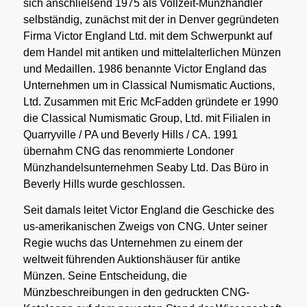
sich anschließend 1975 als Vollzeit-Münzhändler
selbständig, zunächst mit der in Denver gegründeten
Firma Victor England Ltd. mit dem Schwerpunkt auf
dem Handel mit antiken und mittelalterlichen Münzen
und Medaillen. 1986 benannte Victor England das
Unternehmen um in Classical Numismatic Auctions,
Ltd. Zusammen mit Eric McFadden gründete er 1990
die Classical Numismatic Group, Ltd. mit Filialen in
Quarryville / PA und Beverly Hills / CA. 1991
übernahm CNG das renommierte Londoner
Münzhandelsunternehmen Seaby Ltd. Das Büro in
Beverly Hills wurde geschlossen.
Seit damals leitet Victor England die Geschicke des
us-amerikanischen Zweigs von CNG. Unter seiner
Regie wuchs das Unternehmen zu einem der
weltweit führenden Auktionshäuser für antike
Münzen. Seine Entscheidung, die
Münzbeschreibungen in den gedruckten CNG-