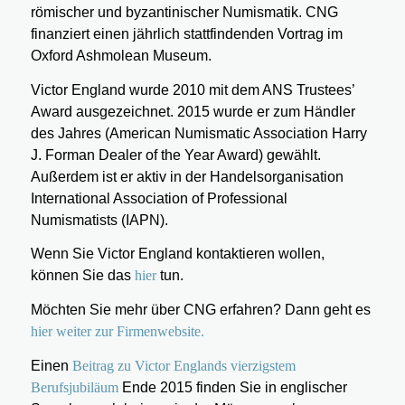
römischer und byzantinischer Numismatik. CNG
finanziert einen jährlich stattfindenden Vortrag im
Oxford Ashmolean Museum.
Victor England wurde 2010 mit dem ANS Trustees’
Award ausgezeichnet. 2015 wurde er zum Händler
des Jahres (American Numismatic Association Harry
J. Forman Dealer of the Year Award) gewählt.
Außerdem ist er aktiv in der Handelsorganisation
International Association of Professional
Numismatists (IAPN).
Wenn Sie Victor England kontaktieren wollen,
können Sie das
hier
tun.
Möchten Sie mehr über CNG erfahren? Dann geht es
hier weiter zur Firmenwebsite.
Einen
Beitrag zu Victor Englands vierzigstem
Berufsjubiläum
Ende 2015 finden Sie in englischer