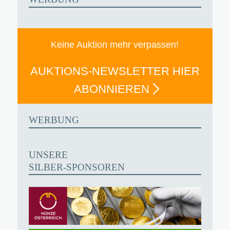
Keine Auktion mehr verpassen!
AUKTIONS-NEWSLETTER HIER
ABONNIEREN
WERBUNG
UNSERE
SILBER-SPONSOREN