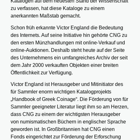
Katalogen auf dem neuesten Stand der Wissenschaft
zu verfassen, hat diese Kataloge zu einem
anerkannten Maßstab gemacht.
Schon früh erkannte Victor England die Bedeutung
des Internets. Auf seine Initiative hin gehörte CNG zu
den ersten Münzhandlungen mit online-Verkauf und
online-Auktionen. Deshalb steht heute auf der Seite
des Unternehmens ein umfangreiches Archiv der seit
dem Jahr 2000 verkauften Objekten einer breiten
Öffentlichkeit zur Verfügung.
Victor England ist Herausgeber und Mitinitiator des
für Sammler enorm wichtigen Katalogprojekts
„Handbook of Greek Coinage“. Die Förderung von für
Sammler geeigneter Literatur liegt ihm so am Herzen,
dass CNG zu einem der wichtigsten Herausgeber
von numismatischen Büchern in englischer Sprache
geworden ist. In Großbritannien hat CNG einen
Fonds eingerichtet zur Förderung der Erforschung