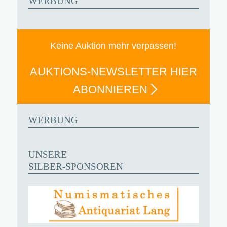
WERBUNG
Keine Auktion mehr verpassen!
AUKTIONS-NEWSLETTER HIER
ABONNIEREN
WERBUNG
UNSERE
SILBER-SPONSOREN