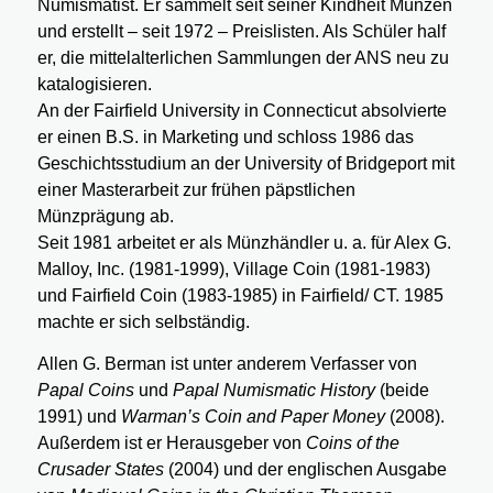
Numismatist. Er sammelt seit seiner Kindheit Münzen
und erstellt – seit 1972 – Preislisten. Als Schüler half
er, die mittelalterlichen Sammlungen der ANS neu zu
katalogisieren.
An der Fairfield University in Connecticut absolvierte
er einen B.S. in Marketing und schloss 1986 das
Geschichtsstudium an der University of Bridgeport mit
einer Masterarbeit zur frühen päpstlichen
Münzprägung ab.
Seit 1981 arbeitet er als Münzhändler u. a. für Alex G.
Malloy, Inc. (1981-1999), Village Coin (1981-1983)
und Fairfield Coin (1983-1985) in Fairfield/ CT. 1985
machte er sich selbständig.
Allen G. Berman ist unter anderem Verfasser von
Papal Coins
und
Papal Numismatic History
(beide
1991) und
Warman’s Coin and Paper Money
(2008).
Außerdem ist er Herausgeber von
Coins of the
Crusader States
(2004) und der englischen Ausgabe