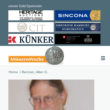
Home
/
Berman, Allen G.