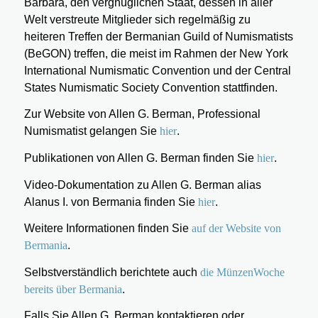
Barbara, den vergnüglichen Staat, dessen in aller
Welt verstreute Mitglieder sich regelmäßig zu
heiteren Treffen der Bermanian Guild of Numismatists
(BeGON) treffen, die meist im Rahmen der New York
International Numismatic Convention und der Central
States Numismatic Society Convention stattfinden.
Zur Website von Allen G. Berman, Professional
Numismatist gelangen Sie
hier
.
Publikationen von Allen G. Berman finden Sie
hier
.
Video-Dokumentation zu Allen G. Berman alias
Alanus I. von Bermania finden Sie
hier
.
Weitere Informationen finden Sie
auf der Website von
Bermania
.
Selbstverständlich berichtete auch
die MünzenWoche
bereits über Bermania
.
Falls Sie Allen G. Berman kontaktieren oder