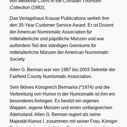
von
Medieval Coins in the Christian Thomsen
Collection
(1992).
Das Verlagshaus Krause Publications verlieh ihm
den 35-Year Customer Service Award. Er ist Dozent
der American Numismatic Association für
mittelalterliche und päpstliche Münzen und war
außerdem Teil des ständigen Gremiums für
mittelalterliche Münzen der American Numismatic
Society.
Allen G. Berman war von 1987 bis 2003 Sekretär der
Fairfield County Numismatic Association.
Sein fiktives Königreich Bermania (*1974) und die
Verbreitung von Humor in der Numismatik ist ihm ein
besonderes Anliegen. Es besitzt ein eigenes
Wappen, eigene Münzen und einen umfangreichen
Adelsstand. Allen G. Berman regiert als seine
Majestät Alanus I. zusammen mit seiner Frau, Königin