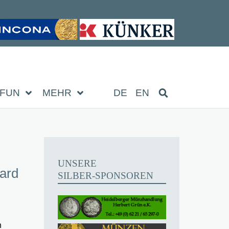
FUN
MEHR
DE
EN
UNSERE
ard
SILBER-SPONSOREN
h