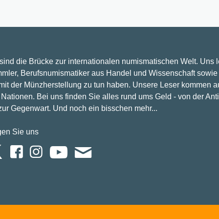
 sind die Brücke zur internationalen numismatischen Welt. Uns 
mler, Berufsnumismatiker aus Handel und Wissenschaft sowie 
 mit der Münzherstellung zu tun haben. Unsere Leser kommen a
Nationen. Bei uns finden Sie alles rund ums Geld - von der Ant
 zur Gegenwart. Und noch ein bisschen mehr...
gen Sie uns