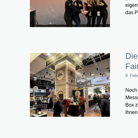
eigen
das P
Die
Fai
9. Feb
Noch 
Messe
Box z
Ihnen