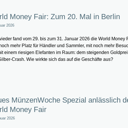
ld Money Fair: Zum 20. Mal in Berlin
ruar 2026
ieder fand vom 29. bis zum 31. Januar 2026 die World Money Fa
 noch mehr Platz für Händler und Sammler, mit noch mehr Besu
it einem riesigen Elefanten im Raum: dem steigenden Goldpre
ilber-Crash. Wie wirkte sich das auf die Geschäfte aus?
es MünzenWoche Spezial anlässlich d
ld Money Fair
nuar 2026