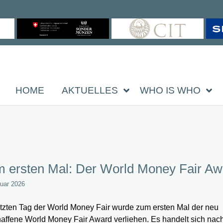
HOME
AKTUELLES
WHO IS WHO
 ersten Mal: Der World Money Fair Aw
ruar 2026
tzten Tag der World Money Fair wurde zum ersten Mal der neu
affene World Money Fair Award verliehen. Es handelt sich nac