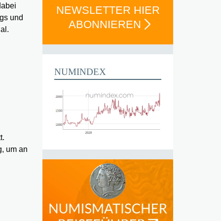
dabei
NEWSLETTER HIER
ngs und
ABONNIEREN
al.
NUMINDEX
t.
g, um an