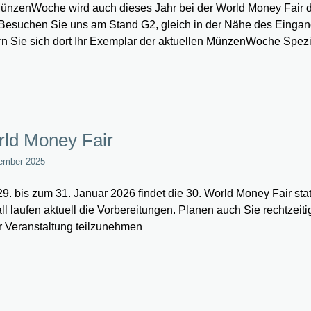
ünzenWoche wird auch dieses Jahr bei der World Money Fair 
 Besuchen Sie uns am Stand G2, gleich in der Nähe des Einga
rn Sie sich dort Ihr Exemplar der aktuellen MünzenWoche Spezi
ld Money Fair
ember 2025
9. bis zum 31. Januar 2026 findet die 30. World Money Fair stat
ll laufen aktuell die Vorbereitungen. Planen auch Sie rechtzeiti
r Veranstaltung teilzunehmen