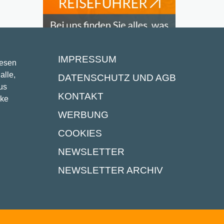
IMPRESSUM
lesen
alle,
DATENSCHUTZ UND AGB
us
KONTAKT
ike
WERBUNG
COOKIES
NEWSLETTER
NEWSLETTER ARCHIV
UNSERE PARTNER