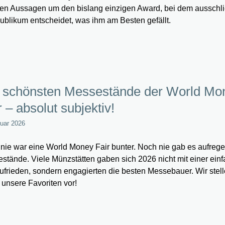
en Aussagen um den bislang einzigen Award, bei dem ausschli
ublikum entscheidet, was ihm am Besten gefällt.
 schönsten Messestände der World Mo
r – absolut subjektiv!
ruar 2026
nie war eine World Money Fair bunter. Noch nie gab es aufreg
stände. Viele Münzstätten gaben sich 2026 nicht mit einer ein
ufrieden, sondern engagierten die besten Messebauer. Wir stel
 unsere Favoriten vor!