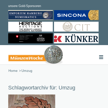
Home
/
Umzug
Schlagwortarchiv für:
Umzug