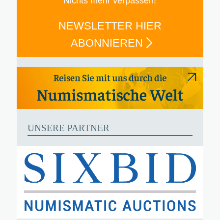
Nichts mehr verpassen!
NEWSLETTER HIER
ABONNIEREN
UNSERE PARTNER