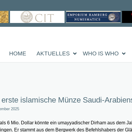
HOME
AKTUELLES
WHO IS WHO
 erste islamische Münze Saudi-Arabien
ember 2025
als 6 Mio. Dollar könnte ein umayyadischer Dirham aus dem Ja
ingen. Er stammt aus dem Bergwerk des Befehlshabers der Gl