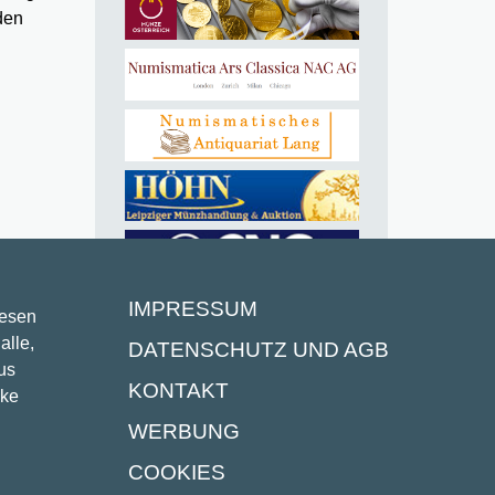
den
IMPRESSUM
lesen
alle,
DATENSCHUTZ UND AGB
us
KONTAKT
ike
WERBUNG
COOKIES