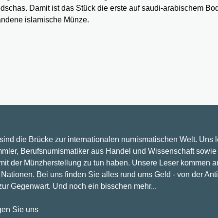
dschas. Damit ist das Stück die erste auf saudi-arabischem Bo
andene islamische Münze.
 sind die Brücke zur internationalen numismatischen Welt. Uns 
mler, Berufsnumismatiker aus Handel und Wissenschaft sowie 
 mit der Münzherstellung zu tun haben. Unsere Leser kommen a
Nationen. Bei uns finden Sie alles rund ums Geld - von der Ant
 zur Gegenwart. Und noch ein bisschen mehr...
gen Sie uns