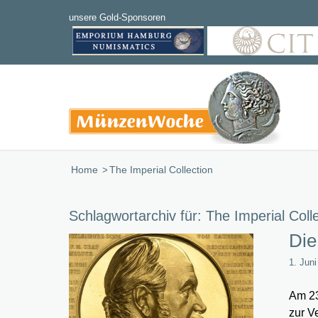
Home
/
The Imperial Collection
Schlagwortarchiv für:
The Imperial Coll
Die
1. Jun
Am 23
zur V