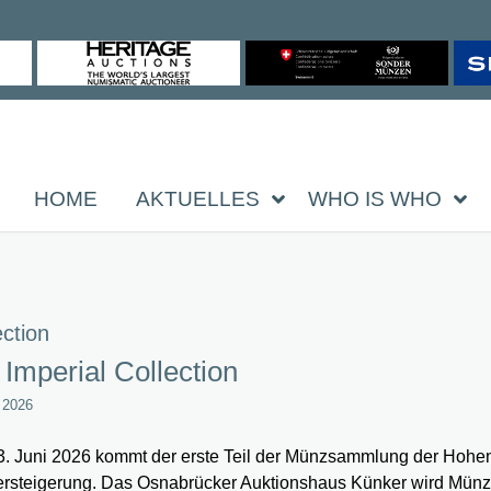
HOME
AKTUELLES
WHO IS WHO
ection
 Imperial Collection
i 2026
. Juni 2026 kommt der erste Teil der Münzsammlung der Hohen
ersteigerung. Das Osnabrücker Auktionshaus Künker wird Mün