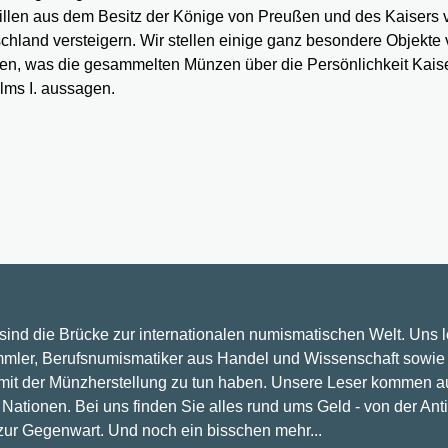
llen aus dem Besitz der Könige von Preußen und des Kaisers 
chland versteigern. Wir stellen einige ganz besondere Objekte 
ren, was die gesammelten Münzen über die Persönlichkeit Kais
lms I. aussagen.
 sind die Brücke zur internationalen numismatischen Welt. Uns 
mler, Berufsnumismatiker aus Handel und Wissenschaft sowie 
 mit der Münzherstellung zu tun haben. Unsere Leser kommen a
Nationen. Bei uns finden Sie alles rund ums Geld - von der Ant
 zur Gegenwart. Und noch ein bisschen mehr...