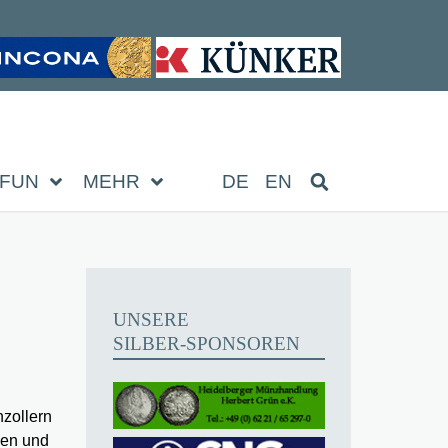
FUN
MEHR
DE
EN
UNSERE
SILBER-SPONSOREN
zollern
zen und