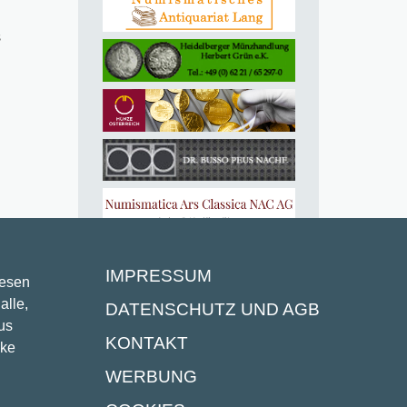
s
IMPRESSUM
lesen
alle,
DATENSCHUTZ UND AGB
us
KONTAKT
ike
WERBUNG