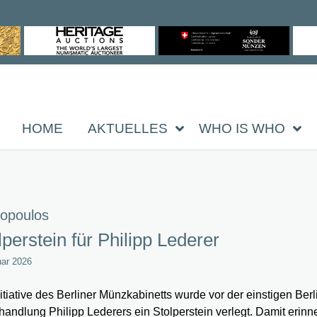
HOME
AKTUELLES
WHO IS WHO
opoulos
lperstein für Philipp Lederer
uar 2026
nitiative des Berliner Münzkabinetts wurde vor der einstigen Berl
andlung Philipp Lederers ein Stolperstein verlegt. Damit erinne