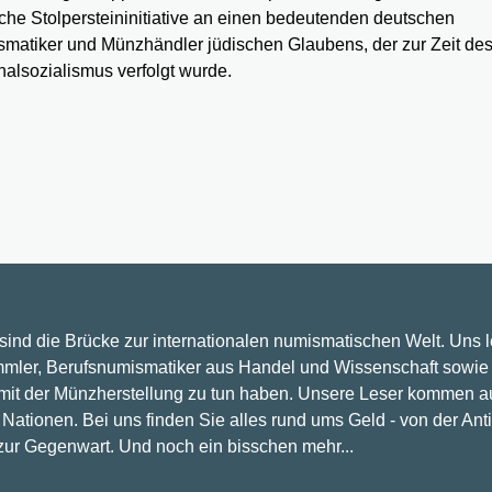
che Stolpersteininitiative an einen bedeutenden deutschen
matiker und Münzhändler jüdischen Glaubens, der zur Zeit de
nalsozialismus verfolgt wurde.
 sind die Brücke zur internationalen numismatischen Welt. Uns 
mler, Berufsnumismatiker aus Handel und Wissenschaft sowie 
 mit der Münzherstellung zu tun haben. Unsere Leser kommen a
Nationen. Bei uns finden Sie alles rund ums Geld - von der Ant
 zur Gegenwart. Und noch ein bisschen mehr...