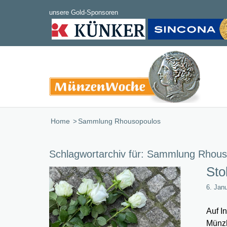
Home
/
Sammlung Rhousopoulos
Schlagwortarchiv für:
Sammlung Rhous
Sto
6. Jan
Auf I
Münzh