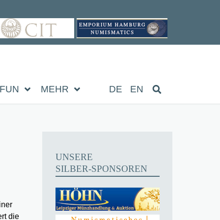
FUN
MEHR
DE
EN
UNSERE
SILBER-SPONSOREN
iner
rt die