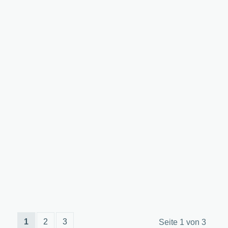
1
2
3
Seite 1 von 3