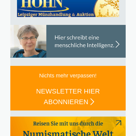
Nichts mehr verpassen!
NEWSLETTER HIER
ABONNIEREN