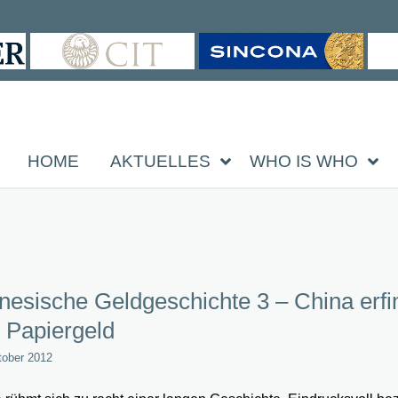
HOME
AKTUELLES
WHO IS WHO
nesische Geldgeschichte 3 – China erfi
 Papiergeld
tober 2012