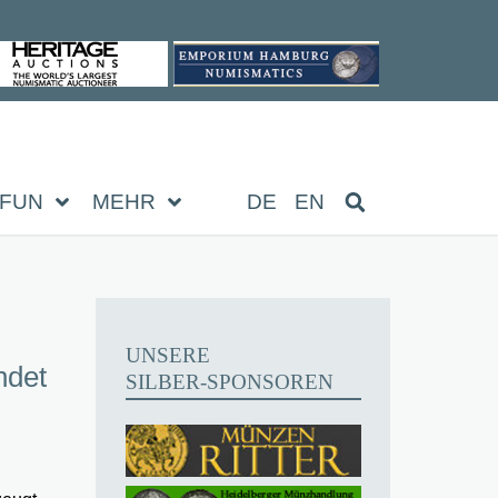
FUN
MEHR
DE
EN
UNSERE
ndet
SILBER-SPONSOREN