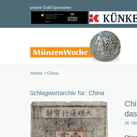
Home
/
China
Schlagwortarchiv für:
China
Chi
das
18. Ok