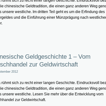
 rühmt sich zu recht einer langen Geschichte. Eindrucksvoll be
die chinesische Geldtradition, die einen ganz anderen Weg g
ls unsere westliche. Im dritten Teil geht es um die Erfindung des
rgeldes und die Einführung einer Münzprägung nach westlich
r.
nesische Geldgeschichte 1 – Vom
schhandel zur Geldwirtschaft
ptember 2012
 rühmt sich zu recht einer langen Geschichte. Eindrucksvoll be
die chinesische Geldtradition, die einen ganz anderen Weg g
ls unsere westliche. Lesen Sie mehr über die Entwicklung vom
hhandel zur Geldwirtschaft.