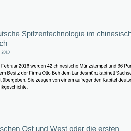
tsche Spitzentechnologie im chinesisc
ch
i 2010
 Februar 2016 werden 42 chinesische Münzstempel und 36 Pu
em Besitz der Firma Otto Beh dem Landesmünzkabinett Sachs
t übergeben. Sie zeugen von einem aufregenden Kapitel deuts
ikgeschichte.
schen Ost und West oder die ersten