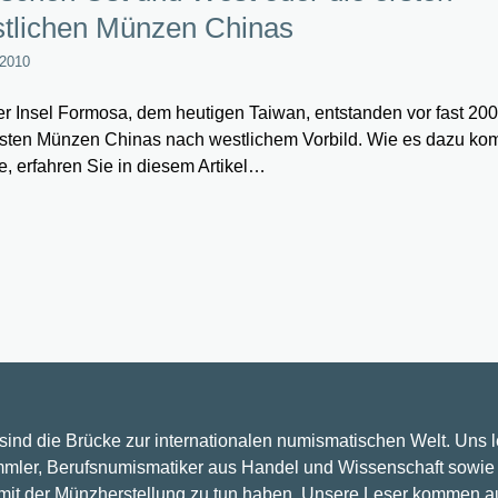
tlichen Münzen Chinas
 2010
er Insel Formosa, dem heutigen Taiwan, entstanden vor fast 20
rsten Münzen Chinas nach westlichem Vorbild. Wie es dazu k
e, erfahren Sie in diesem Artikel…
 sind die Brücke zur internationalen numismatischen Welt. Uns 
mler, Berufsnumismatiker aus Handel und Wissenschaft sowie 
 mit der Münzherstellung zu tun haben. Unsere Leser kommen a