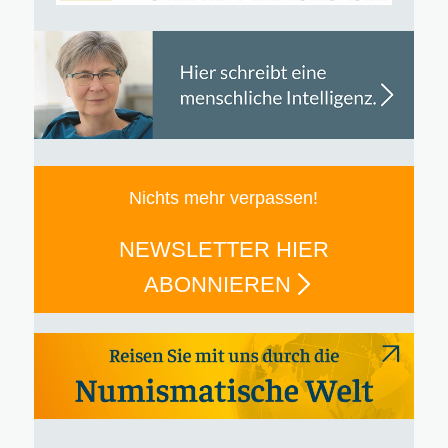
Nichts mehr verpassen!
NEWSLETTER HIER
ABONNIEREN