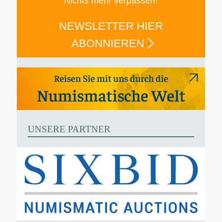
Nichts mehr verpassen!
NEWSLETTER HIER
ABONNIEREN
UNSERE PARTNER