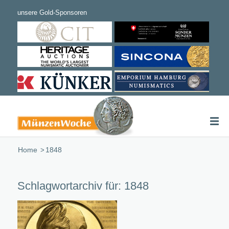
Home
/
1848
Schlagwortarchiv für:
1848