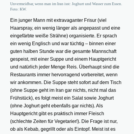
Unvermeidbar, wenn man im Iran isst: Joghurt und Wasser zum Essen.
Foto: KW.
Ein junger Mann mit extravaganter Frisur (viel
Haarspray, ein wenig länger als angepasst und eine
eingefärbte weiße Strähne) organisierte. Er sprach
ein wenig Englisch und war tüchtig – binnen einer
guten halben Stunde war die gesamte Mannschaft
gespeist, mit einer Suppe und einem Hauptgericht
und natürlich jeder Menge Reis. Überhaupt sind die
Restaurants immer hervorragend vorbereitet, wenn
wir ankommen. Die Suppe steht sofort auf dem Tisch
(ohne Suppe geht im Iran gar nichts, nicht mal das
Frühstück), es folgt meist ein Salat sowie Joghurt
(ohne Joghurt geht ebenfalls gar nichts). Als
Hauptgericht gibt es praktisch immer Fleisch
(schlechte Zeiten für Vegetarier!). Die Frage ist nur,
ob als Kebab, gegrillt oder als Eintopf. Meist ist es