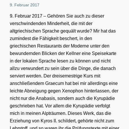
9. Februar 2017
9. Februar 2017 – Gehören Sie auch zu dieser
verschwindenden Minderheit, die mit der
altgriechischen Sprache gequält wurde? Mir hat das
zumindest die Fähigkeit beschert, in den
griechischen Restaurants der Moderne unter den
bewundernden Blicken der Kellner eine Speisekarte
in der lokalen Sprache lesen zu können und nicht
allzu verwundert zu sein über die Dinge, die danach
serviert werden. Der dreisemestrige Kurs mit
anschließendem Graecum hat bei mir allerdings eine
leichte Abneigung gegen Xenophon hinterlassen, der
nicht nur die Anabasis, sondern auch die Kyrupädie
geschrieben hat. Vor allem die Kyrupädie verfolgt
mich in meinen Alpträumen. Dieses Werk, das die
Erziehung von Kyros II. schildert, gehörte nicht zum
Lehrstoff, und so waren ihr die Prüfungstexte mit einer