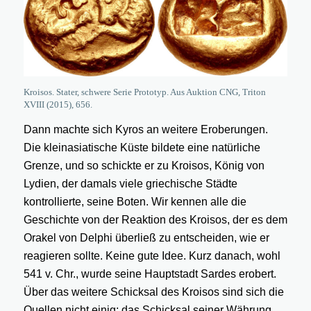
Kroisos. Stater, schwere Serie Prototyp. Aus Auktion CNG, Triton
XVIII (2015), 656.
Dann machte sich Kyros an weitere Eroberungen.
Die kleinasiatische Küste bildete eine natürliche
Grenze, und so schickte er zu Kroisos, König von
Lydien, der damals viele griechische Städte
kontrollierte, seine Boten. Wir kennen alle die
Geschichte von der Reaktion des Kroisos, der es dem
Orakel von Delphi überließ zu entscheiden, wie er
reagieren sollte. Keine gute Idee. Kurz danach, wohl
541 v. Chr., wurde seine Hauptstadt Sardes erobert.
Über das weitere Schicksal des Kroisos sind sich die
Quellen nicht einig; das Schicksal seiner Währung