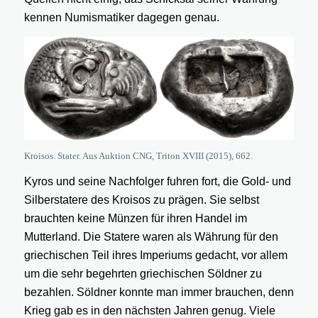
kennen Numismatiker dagegen genau.
Kroisos. Stater. Aus Auktion CNG, Triton XVIII (2015), 662.
Kyros und seine Nachfolger fuhren fort, die Gold- und
Silberstatere des Kroisos zu prägen. Sie selbst
brauchten keine Münzen für ihren Handel im
Mutterland. Die Statere waren als Währung für den
griechischen Teil ihres Imperiums gedacht, vor allem
um die sehr begehrten griechischen Söldner zu
bezahlen. Söldner konnte man immer brauchen, denn
Krieg gab es in den nächsten Jahren genug. Viele