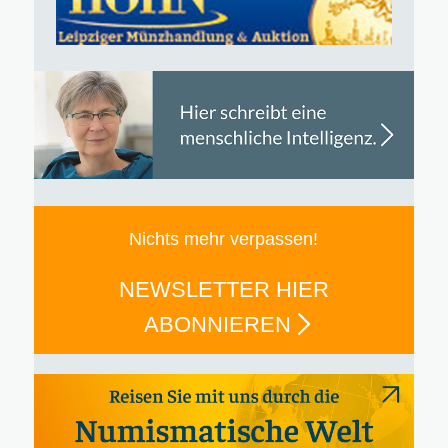
Nichts mehr verpassen!
NEWSLETTER HIER
ABONNIEREN