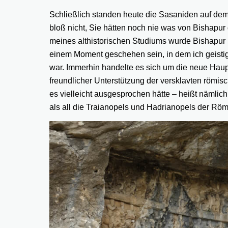
Schließlich standen heute die Sasaniden auf dem
bloß nicht, Sie hätten noch nie was von Bishapur 
meines althistorischen Studiums wurde Bishapur 
einem Moment geschehen sein, in dem ich geistig 
war. Immerhin handelte es sich um die neue Haup
freundlicher Unterstützung der versklavten römi
es vielleicht ausgesprochen hätte – heißt nämlic
als all die Traianopels und Hadrianopels der Röm