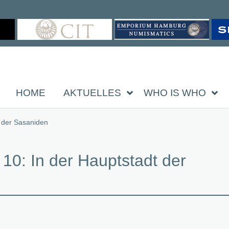
HOME
AKTUELLES
WHO IS WHO
t der Sasaniden
 10: In der Hauptstadt der