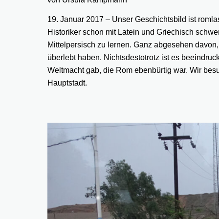
19. Januar 2017 – Unser Geschichtsbild ist romlas
Historiker schon mit Latein und Griechisch schwer
Mittelpersisch zu lernen. Ganz abgesehen davon,
überlebt haben. Nichtsdestotrotz ist es beeindru
Weltmacht gab, die Rom ebenbürtig war. Wir besu
Hauptstadt.