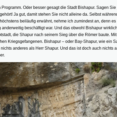
 Programm. Oder besser gesagt die Stadt Bishapur. Sagen Sie j
gehört! Ja gut, damit stehen Sie nicht alleine da. Selbst währen
höchstens beiläufig erwähnt, nehme ich zumindest an, denn es
anderweitig beschäftigt war. Und das obwohl Bishapur wirklich
tstadt, die Shapur nach seinem Sieg über die Römer baute. Mit
schen Kriegsgefangenen. Bishapur – oder Bay-Shapur, wie ein 
h nichts anderes als Herr Shapur. Und das ist doch auch nichts 
er.