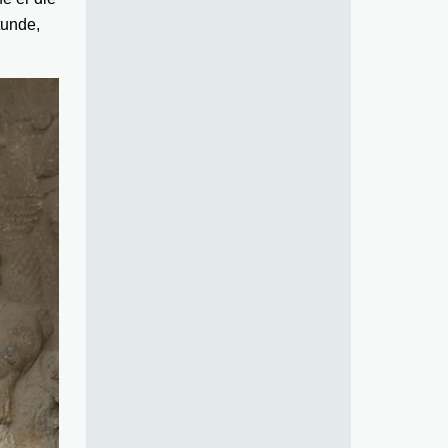
tunde,