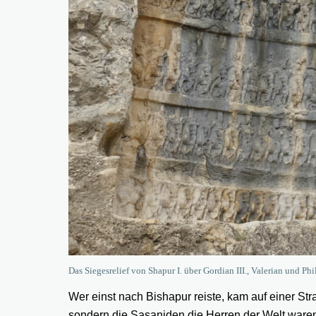
Das Siegesrelief von Shapur I. über Gordian III., Valerian und Ph
Wer einst nach Bishapur reiste, kam auf einer Str
sondern die Sasaniden die Herren der Welt waren