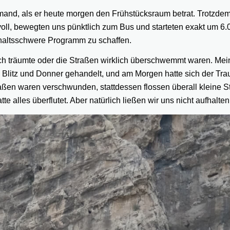
and, als er heute morgen den Frühstücksraum betrat. Trotzdem
r voll, bewegten uns pünktlich zum Bus und starteten exakt um 6.
inhaltsschwere Programm zu schaffen.
 noch träumte oder die Straßen wirklich überschwemmt waren. Mei
 Blitz und Donner gehandelt, und am Morgen hatte sich der Tra
aßen waren verschwunden, stattdessen flossen überall kleine S
tte alles überflutet. Aber natürlich ließen wir uns nicht aufhalt