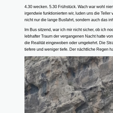
4.30 wecken. 5.30 Frühstück. Wach war wohl niem
irgendwie funktionierten wir, luden uns die Telle
nicht nur die lange Busfahrt, sondern auch das 
Im Bus sitzend, war ich mir nicht sicher, ob ich
lebhafter Traum der vergangenen Nacht hatte von
die Realität eingewoben oder umgekehrt. Die Str
tiefere und weniger tiefe. Der nächtliche Regen ha